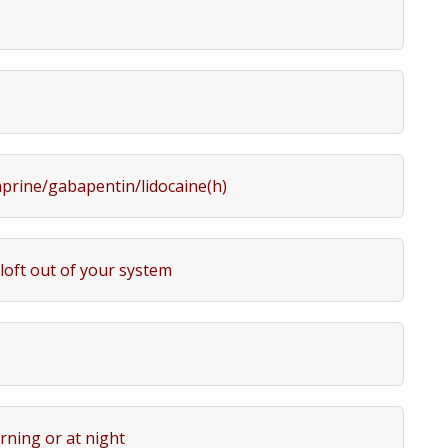
aprine/gabapentin/lidocaine(h)
loft out of your system
rning or at night