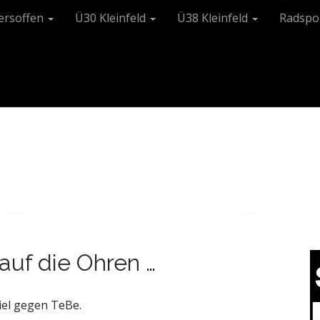
tersoffen
Ü30 Kleinfeld
Ü38 Kleinfeld
Radspo
auf die Ohren …
piel gegen TeBe.