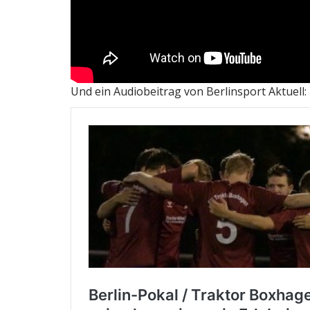
Und ein Audiobeitrag von Berlinsport Aktuell: