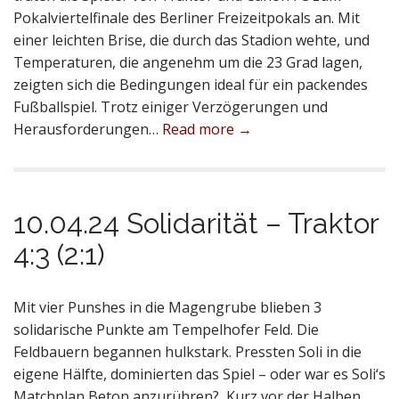
Pokalviertelfinale des Berliner Freizeitpokals an. Mit
einer leichten Brise, die durch das Stadion wehte, und
Temperaturen, die angenehm um die 23 Grad lagen,
zeigten sich die Bedingungen ideal für ein packendes
Fußballspiel. Trotz einiger Verzögerungen und
Herausforderungen…
Read more →
10.04.24 Solidarität – Traktor
4:3 (2:1)
Mit vier Punshes in die Magengrube blieben 3
solidarische Punkte am Tempelhofer Feld. Die
Feldbauern begannen hulkstark. Pressten Soli in die
eigene Hälfte, dominierten das Spiel – oder war es Soli‘s
Matchplan Beton anzurühren? Kurz vor der Halben