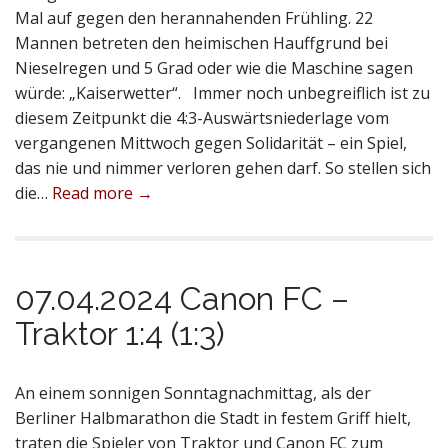
Mal auf gegen den herannahenden Frühling. 22
Mannen betreten den heimischen Hauffgrund bei
Nieselregen und 5 Grad oder wie die Maschine sagen
würde: „Kaiserwetter“. Immer noch unbegreiflich ist zu
diesem Zeitpunkt die 4:3-Auswärtsniederlage vom
vergangenen Mittwoch gegen Solidarität – ein Spiel,
das nie und nimmer verloren gehen darf. So stellen sich
die…
Read more →
07.04.2024 Canon FC –
Traktor 1:4 (1:3)
An einem sonnigen Sonntagnachmittag, als der
Berliner Halbmarathon die Stadt in festem Griff hielt,
traten die Spieler von Traktor und Canon FC zum