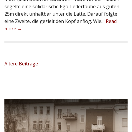
segelte eine solidarische Ego-Ledertaube aus guten
25m direkt unhaltbar unter die Latte. Darauf folgte
eine Zweite, die gezielt den Kopf anflog. Wie…
Read
more →
Beitragsnavigation
Ältere Beiträge