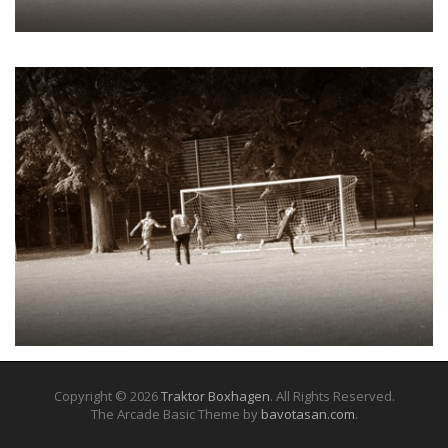
Copyright © 2026
Traktor Boxhagen
. All Rights Reserved.
The Arcade Basic Theme by
bavotasan.com
.