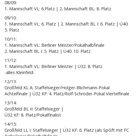
08/09:
1. Mannschaft VL: 6.Platz | 2. Mannschaft BL: 8. Platz
09/10:
1. Mannschaft VL: 6. Platz | 2. Mannschaft BL I: 6. Platz | Ü40:
5. Platz
10/11:
1. Mannschaft VL: Berliner Meister/Pokalhalbfinale
2. Mannschaft BL I: 5. Platz | Ü40: 10. Platz
11/12:
1. Mannschaft VL: Berliner Meister | Ü32: 8. Platz
-alles Kleinfeld-
12/13:
Großfeld KL A: Staffelsieger/Holger-Blichmann-Pokal
Achtelfinale | Ü32 KF: 4. Platz/Rolf-Schröder-Pokal Viertelfinale
13/14:
Großfeld BL II: Staffelsieger |
Ü32 KF: 8. Platz/Pokalfinalist
14/15:
Großfeld LL I: Staffelsieger | Ü32 KF: 6. Platz (als SpGft mit FC