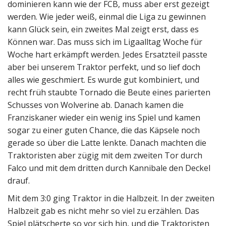
dominieren kann wie der FCB, muss aber erst gezeigt
werden. Wie jeder weiß, einmal die Liga zu gewinnen
kann Glück sein, ein zweites Mal zeigt erst, dass es
Können war. Das muss sich im Ligaalltag Woche für
Woche hart erkämpft werden. Jedes Ersatzteil passte
aber bei unserem Traktor perfekt, und so lief doch
alles wie geschmiert. Es wurde gut kombiniert, und
recht früh staubte Tornado die Beute eines parierten
Schusses von Wolverine ab. Danach kamen die
Franziskaner wieder ein wenig ins Spiel und kamen
sogar zu einer guten Chance, die das Käpsele noch
gerade so über die Latte lenkte. Danach machten die
Traktoristen aber zügig mit dem zweiten Tor durch
Falco und mit dem dritten durch Kannibale den Deckel
drauf.
Mit dem 3:0 ging Traktor in die Halbzeit. In der zweiten
Halbzeit gab es nicht mehr so viel zu erzählen. Das
Spiel plätscherte so vor sich hin, und die Traktoristen