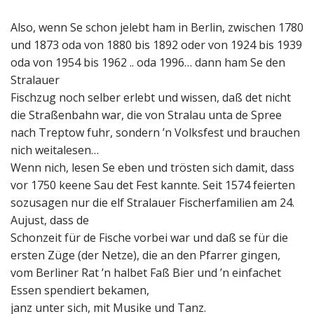
Also, wenn Se schon jelebt ham in Berlin, zwischen 1780
und 1873 oda von 1880 bis 1892 oder von 1924 bis 1939
oda von 1954 bis 1962 .. oda 1996… dann ham Se den
Stralauer
Fischzug noch selber erlebt und wissen, daß det nicht
die Straßenbahn war, die von Stralau unta de Spree
nach Treptow fuhr, sondern ’n Volksfest und brauchen
nich weitalesen…
Wenn nich, lesen Se eben und trösten sich damit, dass
vor 1750 keene Sau det Fest kannte. Seit 1574 feierten
sozusagen nur die elf Stralauer Fischerfamilien am 24.
Aujust, dass de
Schonzeit für de Fische vorbei war und daß se für die
ersten Züge (der Netze), die an den Pfarrer gingen,
vom Berliner Rat ’n halbet Faß Bier und ’n einfachet
Essen spendiert bekamen,
janz unter sich, mit Musike und Tanz.