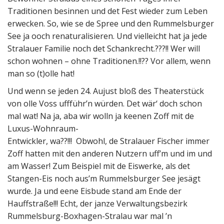
Traditionen besinnen und det Fest wieder zum Leben
erwecken. So, wie se de Spree und den Rummelsburger
See ja ooch renaturalisieren. Und vielleicht hat ja jede
Stralauer Familie noch det Schankrecht.???!! Wer will
schon wohnen – ohne Traditionen.!!?? Vor allem, wenn
man so (t)olle hat!
Und wenn se jeden 24. Aujust bloß des Theaterstück
von olle Voss uffführ’n würden. Det wär‘ doch schon
mal wat! Na ja, aba wir wolln ja keenen Zoff mit de
Luxus-Wohnraum-
Entwickler, wa??!!! Obwohl, de Stralauer Fischer immer
Zoff hatten mit den anderen Nutzern uff’m und im und
am Wasser! Zum Beispiel mit de Eiswerke, als det
Stangen-Eis noch aus’m Rummelsburger See jesägt
wurde. Ja und eene Eisbude stand am Ende der
Hauffstraße!!! Echt, der janze Verwaltungsbezirk
Rummelsburg-Boxhagen-Stralau war mal ’n