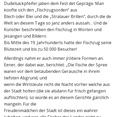
Dudelsackpfeifer jaben dem Fest det Gepräge. Man
koofte sich den „Fischzugsorden“ aus
Blech oder Blei und die „Stralauer Brillen“, durch die de
Welt an diesem Tage so janz anders aussah… Und de
Künstler beschrieben den Fischzug in Worten und
Jesängen und Bildern.
Bis Mitte des 19. Jahrhunderts hatte der Fischzug seine
Blütezeit und bis zu 50 000 Besucher!
Allerdings nahm er auch immer jröbere Formen an.
Eener, der dabei war, berichtet: „Die Fische der Spree
waren vor dem betäubenden Geräusche in ihrem
tiefsten Abgrund, und
wenn die Wirtsleute nicht die Nacht vorher welche aus
der Stadt holten (die sie alsdann für frisch gefangen
auftischten), so würde es an diesem Gerichte gänzlich
mangeln. Für die
Freudenmädchen der Stadt ist dieses ein wahrer