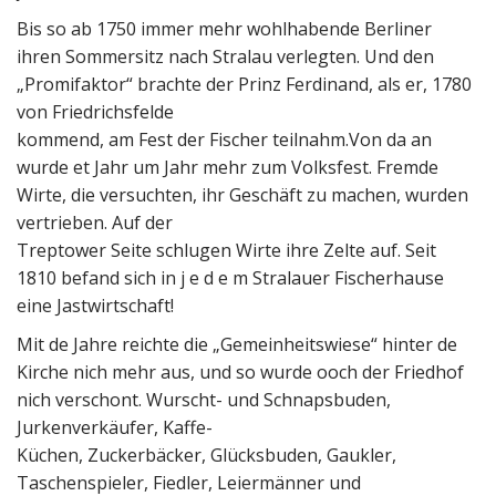
Bis so ab 1750 immer mehr wohlhabende Berliner
ihren Sommersitz nach Stralau verlegten. Und den
„Promifaktor“ brachte der Prinz Ferdinand, als er, 1780
von Friedrichsfelde
kommend, am Fest der Fischer teilnahm.Von da an
wurde et Jahr um Jahr mehr zum Volksfest. Fremde
Wirte, die versuchten, ihr Geschäft zu machen, wurden
vertrieben. Auf der
Treptower Seite schlugen Wirte ihre Zelte auf. Seit
1810 befand sich in j e d e m Stralauer Fischerhause
eine Jastwirtschaft!
Mit de Jahre reichte die „Gemeinheitswiese“ hinter de
Kirche nich mehr aus, und so wurde ooch der Friedhof
nich verschont. Wurscht- und Schnapsbuden,
Jurkenverkäufer, Kaffe-
Küchen, Zuckerbäcker, Glücksbuden, Gaukler,
Taschenspieler, Fiedler, Leiermänner und