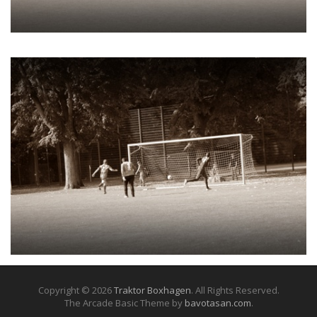
Copyright © 2026
Traktor Boxhagen
. All Rights Reserved.
The Arcade Basic Theme by
bavotasan.com
.