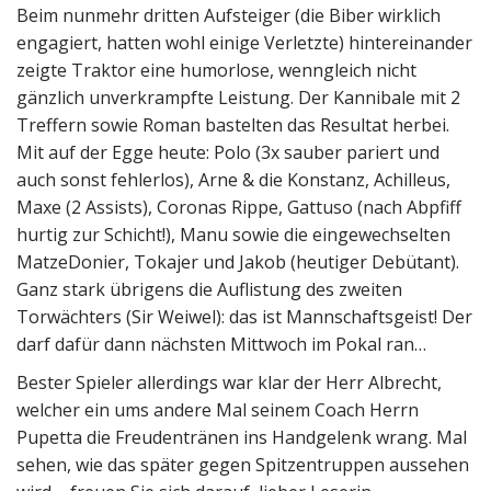
Beim nunmehr dritten Aufsteiger (die Biber wirklich
engagiert, hatten wohl einige Verletzte) hintereinander
zeigte Traktor eine humorlose, wenngleich nicht
gänzlich unverkrampfte Leistung. Der Kannibale mit 2
Treffern sowie Roman bastelten das Resultat herbei.
Mit auf der Egge heute: Polo (3x sauber pariert und
auch sonst fehlerlos), Arne & die Konstanz, Achilleus,
Maxe (2 Assists), Coronas Rippe, Gattuso (nach Abpfiff
hurtig zur Schicht!), Manu sowie die eingewechselten
MatzeDonier, Tokajer und Jakob (heutiger Debütant).
Ganz stark übrigens die Auflistung des zweiten
Torwächters (Sir Weiwel): das ist Mannschaftsgeist! Der
darf dafür dann nächsten Mittwoch im Pokal ran…
Bester Spieler allerdings war klar der Herr Albrecht,
welcher ein ums andere Mal seinem Coach Herrn
Pupetta die Freudentränen ins Handgelenk wrang. Mal
sehen, wie das später gegen Spitzentruppen aussehen