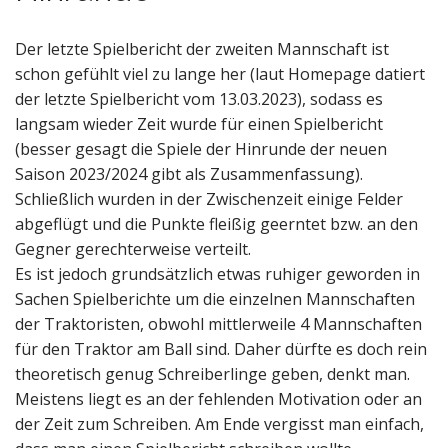
Der letzte Spielbericht der zweiten Mannschaft ist
schon gefühlt viel zu lange her (laut Homepage datiert
der letzte Spielbericht vom 13.03.2023), sodass es
langsam wieder Zeit wurde für einen Spielbericht
(besser gesagt die Spiele der Hinrunde der neuen
Saison 2023/2024 gibt als Zusammenfassung).
Schließlich wurden in der Zwischenzeit einige Felder
abgeflügt und die Punkte fleißig geerntet bzw. an den
Gegner gerechterweise verteilt.
Es ist jedoch grundsätzlich etwas ruhiger geworden in
Sachen Spielberichte um die einzelnen Mannschaften
der Traktoristen, obwohl mittlerweile 4 Mannschaften
für den Traktor am Ball sind. Daher dürfte es doch rein
theoretisch genug Schreiberlinge geben, denkt man.
Meistens liegt es an der fehlenden Motivation oder an
der Zeit zum Schreiben. Am Ende vergisst man einfach,