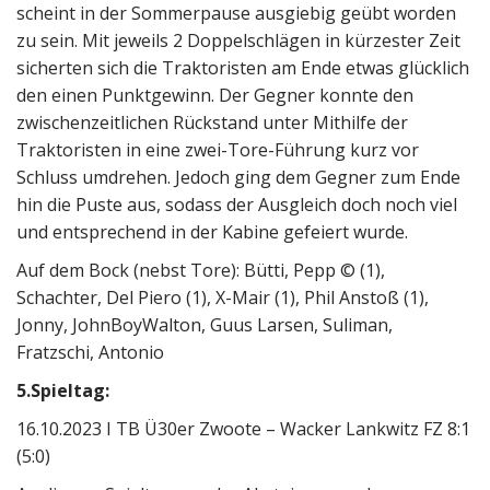
scheint in der Sommerpause ausgiebig geübt worden
zu sein. Mit jeweils 2 Doppelschlägen in kürzester Zeit
sicherten sich die Traktoristen am Ende etwas glücklich
den einen Punktgewinn. Der Gegner konnte den
zwischenzeitlichen Rückstand unter Mithilfe der
Traktoristen in eine zwei-Tore-Führung kurz vor
Schluss umdrehen. Jedoch ging dem Gegner zum Ende
hin die Puste aus, sodass der Ausgleich doch noch viel
und entsprechend in der Kabine gefeiert wurde.
Auf dem Bock (nebst Tore): Bütti, Pepp © (1),
Schachter, Del Piero (1), X-Mair (1), Phil Anstoß (1),
Jonny, JohnBoyWalton, Guus Larsen, Suliman,
Fratzschi, Antonio
5.Spieltag:
16.10.2023 I TB Ü30er Zwoote – Wacker Lankwitz FZ 8:1
(5:0)