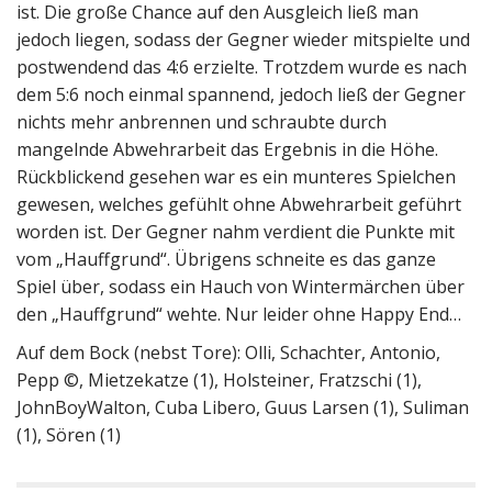
ist. Die große Chance auf den Ausgleich ließ man
jedoch liegen, sodass der Gegner wieder mitspielte und
postwendend das 4:6 erzielte. Trotzdem wurde es nach
dem 5:6 noch einmal spannend, jedoch ließ der Gegner
nichts mehr anbrennen und schraubte durch
mangelnde Abwehrarbeit das Ergebnis in die Höhe.
Rückblickend gesehen war es ein munteres Spielchen
gewesen, welches gefühlt ohne Abwehrarbeit geführt
worden ist. Der Gegner nahm verdient die Punkte mit
vom „Hauffgrund“. Übrigens schneite es das ganze
Spiel über, sodass ein Hauch von Wintermärchen über
den „Hauffgrund“ wehte. Nur leider ohne Happy End…
Auf dem Bock (nebst Tore): Olli, Schachter, Antonio,
Pepp ©, Mietzekatze (1), Holsteiner, Fratzschi (1),
JohnBoyWalton, Cuba Libero, Guus Larsen (1), Suliman
(1), Sören (1)