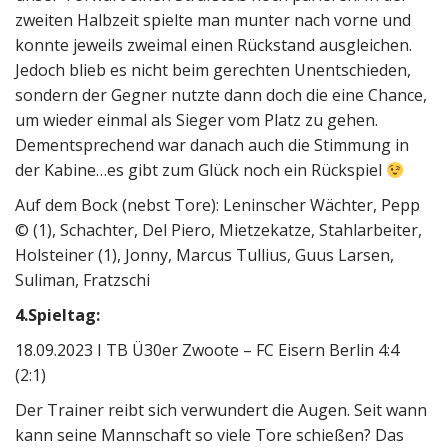
zweiten Halbzeit spielte man munter nach vorne und
konnte jeweils zweimal einen Rückstand ausgleichen.
Jedoch blieb es nicht beim gerechten Unentschieden,
sondern der Gegner nutzte dann doch die eine Chance,
um wieder einmal als Sieger vom Platz zu gehen.
Dementsprechend war danach auch die Stimmung in
der Kabine…es gibt zum Glück noch ein Rückspiel
Auf dem Bock (nebst Tore): Leninscher Wächter, Pepp
© (1), Schachter, Del Piero, Mietzekatze, Stahlarbeiter,
Holsteiner (1), Jonny, Marcus Tullius, Guus Larsen,
Suliman, Fratzschi
4.Spieltag:
18.09.2023 I TB Ü30er Zwoote – FC Eisern Berlin 4:4
(2:1)
Der Trainer reibt sich verwundert die Augen. Seit wann
kann seine Mannschaft so viele Tore schießen? Das