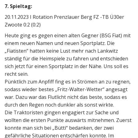
7. Spieltag:
20.11.2023 I Rotation Prenzlauer Berg FZ -TB Ü30er
Zwoote 0:2 (0:2)
Heute ging es gegen einen alten Gegner (BSG Fiat) mit
einem neuen Namen und neuen Sportplatz. Die
„Fiatisten“ hatten keine Lust mehr nach Lankwitz
ständig für die Heimspiele zu fahren und entschieden
sich jetzt für einen Sportplatz in der Nähe. Uns soll es
recht sein.
Pünktlich zum Anpfiff fing es in Strömen an zu regnen,
sodass wieder bestes „Fritz-Walter-Wetter“ angesagt
war. Dazu war das Flutlicht nicht das beste, sodass es
durch den Regen noch dunkler als sonst wirkte.
Die Traktoristen gingen engagiert zur Sache und
wollten die ersten Punkte auswärts mitnehmen. Zuerst
konnte man sich bei „Bütti“ bedanken, der zwei
gefährliche Situationen entschärfen konnte. Im