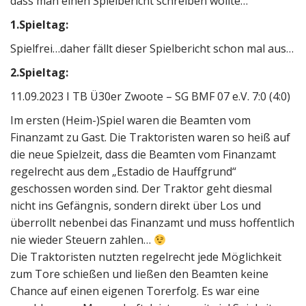
dass man einen Spielbericht schreiben wollte…
1.Spieltag:
Spielfrei…daher fällt dieser Spielbericht schon mal aus…
2.Spieltag:
11.09.2023 I TB Ü30er Zwoote – SG BMF 07 e.V. 7:0 (4:0)
Im ersten (Heim-)Spiel waren die Beamten vom
Finanzamt zu Gast. Die Traktoristen waren so heiß auf
die neue Spielzeit, dass die Beamten vom Finanzamt
regelrecht aus dem „Estadio de Hauffgrund“
geschossen worden sind. Der Traktor geht diesmal
nicht ins Gefängnis, sondern direkt über Los und
überrollt nebenbei das Finanzamt und muss hoffentlich
nie wieder Steuern zahlen…
Die Traktoristen nutzten regelrecht jede Möglichkeit
zum Tore schießen und ließen den Beamten keine
Chance auf einen eigenen Torerfolg. Es war eine