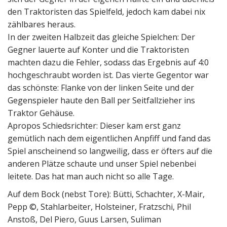
den Traktoristen das Spielfeld, jedoch kam dabei nix
zählbares heraus.
In der zweiten Halbzeit das gleiche Spielchen: Der
Gegner lauerte auf Konter und die Traktoristen
machten dazu die Fehler, sodass das Ergebnis auf 4:0
hochgeschraubt worden ist. Das vierte Gegentor war
das schönste: Flanke von der linken Seite und der
Gegenspieler haute den Ball per Seitfallzieher ins
Traktor Gehäuse.
Apropos Schiedsrichter: Dieser kam erst ganz
gemütlich nach dem eigentlichen Anpfiff und fand das
Spiel anscheinend so langweilig, dass er öfters auf die
anderen Plätze schaute und unser Spiel nebenbei
leitete. Das hat man auch nicht so alle Tage.
Auf dem Bock (nebst Tore): Bütti, Schachter, X-Mair,
Pepp ©, Stahlarbeiter, Holsteiner, Fratzschi, Phil
Anstoß, Del Piero, Guus Larsen, Suliman