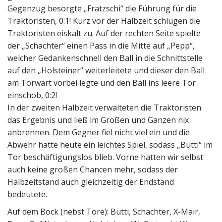
Gegenzug besorgte „Fratzschi“ die Führung für die
Traktoristen, 0:1! Kurz vor der Halbzeit schlugen die
Traktoristen eiskalt zu. Auf der rechten Seite spielte
der „Schachter“ einen Pass in die Mitte auf „Pepp“,
welcher Gedankenschnell den Ball in die Schnittstelle
auf den „Holsteiner“ weiterleitete und dieser den Ball
am Torwart vorbei legte und den Ball ins leere Tor
einschob, 0:2!
In der zweiten Halbzeit verwalteten die Traktoristen
das Ergebnis und ließ im Großen und Ganzen nix
anbrennen. Dem Gegner fiel nicht viel ein und die
Abwehr hatte heute ein leichtes Spiel, sodass „Bütti“ im
Tor beschäftigungslos blieb. Vorne hatten wir selbst
auch keine großen Chancen mehr, sodass der
Halbzeitstand auch gleichzeitig der Endstand
bedeutete.
Auf dem Bock (nebst Tore): Bütti, Schachter, X-Mair,