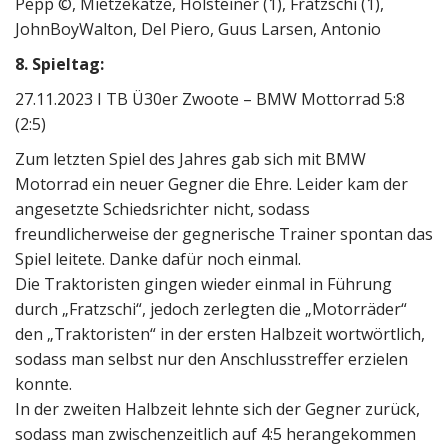
Pepp ©, Mietzekatze, Holsteiner (1), Fratzschi (1),
JohnBoyWalton, Del Piero, Guus Larsen, Antonio
8. Spieltag:
27.11.2023 I TB Ü30er Zwoote – BMW Mottorrad 5:8
(2:5)
Zum letzten Spiel des Jahres gab sich mit BMW
Motorrad ein neuer Gegner die Ehre. Leider kam der
angesetzte Schiedsrichter nicht, sodass
freundlicherweise der gegnerische Trainer spontan das
Spiel leitete. Danke dafür noch einmal.
Die Traktoristen gingen wieder einmal in Führung
durch „Fratzschi“, jedoch zerlegten die „Motorräder“
den „Traktoristen“ in der ersten Halbzeit wortwörtlich,
sodass man selbst nur den Anschlusstreffer erzielen
konnte.
In der zweiten Halbzeit lehnte sich der Gegner zurück,
sodass man zwischenzeitlich auf 4:5 herangekommen