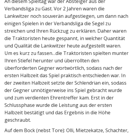
An diesem Spieltag war der Absteiger aus der
Verbandsliga zu Gast. Vor 2 Jahren waren die
Lankwitzer noch souverän aufgestiegen, um dann nach
einigen Spielen in der Verbandsliga die Segel zu
streichen und Ihren Rückzug zu erklären. Daher waren
die Traktoristen heute gespannt, in welcher Quantität
und Qualität die Lankwitzer heute aufgestellt waren.
Um es kurz zu fassen…die Traktoristen spielten munter
Ihren Stiefel herunter und überrollten den
überforderten Gegner wortwörtlich, sodass nach der
ersten Halbzeit das Spiel praktisch entschieden war. In
der zweiten Halbzeit setzte der Schlendrian ein, sodass
der Gegner unnötigerweise ins Spiel gebracht wurde
und zum verdienten Ehrentreffer kam. Erst in der
Schlussphase wurde die Leistung aus der ersten
Halbzeit bestätigt und das Ergebnis in die Höhe
geschraubt.
Auf dem Bock (nebst Tore): Olli, Mietzekatze, Schachter,