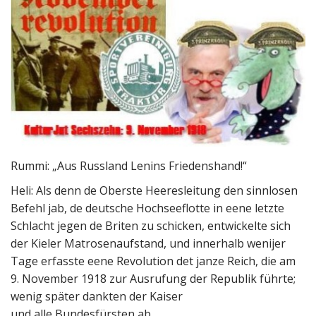
Rummi: „Aus Russland Lenins Friedenshand!“
Heli: Als denn de Oberste Heeresleitung den sinnlosen
Befehl jab, de deutsche Hochseeflotte in eene letzte
Schlacht jegen de Briten zu schicken, entwickelte sich
der Kieler Matrosenaufstand, und innerhalb wenijer
Tage erfasste eene Revolution det janze Reich, die am
9. November 1918 zur Ausrufung der Republik führte;
wenig später dankten der Kaiser
und alle Bundesfürsten ab.