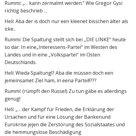
Rummi: „… kann zermalmt werden.“ Wie Gregor Gysi
richtig beschrieb …
Heli: Aba der is doch nur een kleenet bisschen älter als
icke..
Rummi: Die Spaltung stellt sich bei ,,DIE LINKE“ heute
so dar: In eine„Interessens-Partei“ im Westen des
Landes und in eine „Volkspartei“ im Osten
Deutschlands.
Heli: Wieda Spaltung!? Aba die müssen doch een
jemeinsamet Ziel ham, in eena Partei!!???
Rummi: (rümpft den Rüssel) Zu tun gäbe es allerdings
genug!
Heli: „… der Kampf für Frieden, die Erklärung der
Ursachen und für eine Lösung der Bankenund
Eurokrise jejen die Zerstörung des Sozialstaates und
die hemmungslose Beschädigung