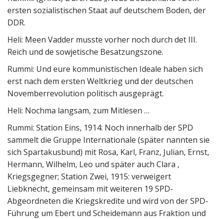
ersten sozialistischen Staat auf deutschem Boden, der
DDR.
Heli: Meen Vadder musste vorher noch durch det III.
Reich und de sowjetische Besatzungszone.
Rummi: Und eure kommunistischen Ideale haben sich
erst nach dem ersten Weltkrieg und der deutschen
Novemberrevolution politisch ausgeprägt.
Heli: Nochma langsam, zum Mitlesen …
Rummi: Station Eins, 1914: Noch innerhalb der SPD
sammelt die Gruppe Internationale (später nannten sie
sich Spartakusbund) mit Rosa, Karl, Franz, Julian, Ernst,
Hermann, Wilhelm, Leo und später auch Clara ,
Kriegsgegner; Station Zwei, 1915: verweigert
Liebknecht, gemeinsam mit weiteren 19 SPD-
Abgeordneten die Kriegskredite und wird von der SPD-
Führung um Ebert und Scheidemann aus Fraktion und