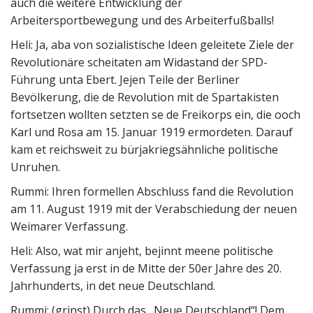
auch die weitere Entwicklung der
Arbeitersportbewegung und des Arbeiterfußballs!
Heli: Ja, aba von sozialistische Ideen geleitete Ziele der
Revolutionäre scheitaten am Widastand der SPD-
Führung unta Ebert. Jejen Teile der Berliner
Bevölkerung, die de Revolution mit de Spartakisten
fortsetzen wollten setzten se de Freikorps ein, die ooch
Karl und Rosa am 15. Januar 1919 ermordeten. Darauf
kam et reichsweit zu bürjakriegsähnliche politische
Unruhen.
Rummi: Ihren formellen Abschluss fand die Revolution
am 11. August 1919 mit der Verabschiedung der neuen
Weimarer Verfassung.
Heli: Also, wat mir anjeht, bejinnt meene politische
Verfassung ja erst in de Mitte der 50er Jahre des 20.
Jahrhunderts, in det neue Deutschland.
Rummi: (grinst) Durch das „Neue Deutschland“! Dem