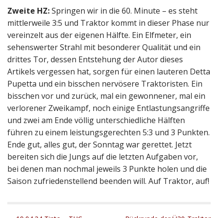
Zweite HZ:
Springen wir in die 60. Minute – es steht
mittlerweile 3:5 und Traktor kommt in dieser Phase nur
vereinzelt aus der eigenen Hälfte. Ein Elfmeter, ein
sehenswerter Strahl mit besonderer Qualität und ein
drittes Tor, dessen Entstehung der Autor dieses
Artikels vergessen hat, sorgen für einen lauteren Detta
Pupetta und ein bisschen nervösere Traktoristen. Ein
bisschen vor und zurück, mal ein gewonnener, mal ein
verlorener Zweikampf, noch einige Entlastungsangriffe
und zwei am Ende völlig unterschiedliche Hälften
führen zu einem leistungsgerechten 5:3 und 3 Punkten.
Ende gut, alles gut, der Sonntag war gerettet. Jetzt
bereiten sich die Jungs auf die letzten Aufgaben vor,
bei denen man nochmal jeweils 3 Punkte holen und die
Saison zufriedenstellend beenden will. Auf Traktor, auf!