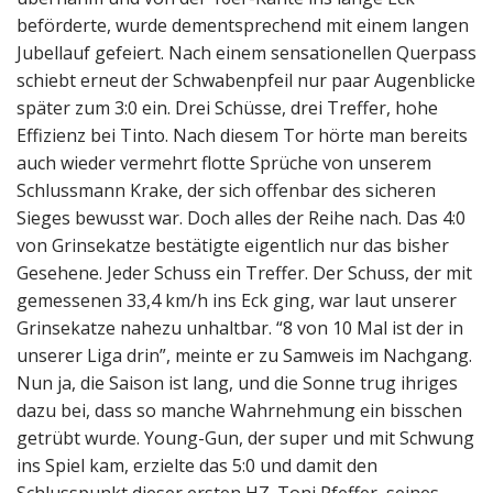
beförderte, wurde dementsprechend mit einem langen
Jubellauf gefeiert. Nach einem sensationellen Querpass
schiebt erneut der Schwabenpfeil nur paar Augenblicke
später zum 3:0 ein. Drei Schüsse, drei Treffer, hohe
Effizienz bei Tinto. Nach diesem Tor hörte man bereits
auch wieder vermehrt flotte Sprüche von unserem
Schlussmann Krake, der sich offenbar des sicheren
Sieges bewusst war. Doch alles der Reihe nach. Das 4:0
von Grinsekatze bestätigte eigentlich nur das bisher
Gesehene. Jeder Schuss ein Treffer. Der Schuss, der mit
gemessenen 33,4 km/h ins Eck ging, war laut unserer
Grinsekatze nahezu unhaltbar. “8 von 10 Mal ist der in
unserer Liga drin”, meinte er zu Samweis im Nachgang.
Nun ja, die Saison ist lang, und die Sonne trug ihriges
dazu bei, dass so manche Wahrnehmung ein bisschen
getrübt wurde. Young-Gun, der super und mit Schwung
ins Spiel kam, erzielte das 5:0 und damit den