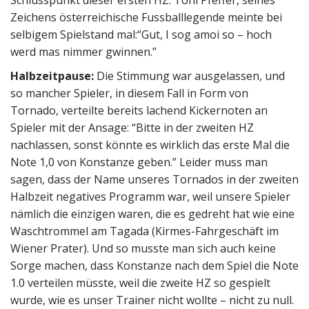
Schlusspunkt dieser ersten HZ. Toni Pfeffer, seines
Zeichens österreichische Fussballlegende meinte bei
selbigem Spielstand mal:“Gut, I sog amoi so – hoch
werd mas nimmer gwinnen.”
Halbzeitpause:
Die Stimmung war ausgelassen, und
so mancher Spieler, in diesem Fall in Form von
Tornado, verteilte bereits lachend Kickernoten an
Spieler mit der Ansage: “Bitte in der zweiten HZ
nachlassen, sonst könnte es wirklich das erste Mal die
Note 1,0 von Konstanze geben.” Leider muss man
sagen, dass der Name unseres Tornados in der zweiten
Halbzeit negatives Programm war, weil unsere Spieler
nämlich die einzigen waren, die es gedreht hat wie eine
Waschtrommel am Tagada (Kirmes-Fahrgeschäft im
Wiener Prater). Und so musste man sich auch keine
Sorge machen, dass Konstanze nach dem Spiel die Note
1.0 verteilen müsste, weil die zweite HZ so gespielt
wurde, wie es unser Trainer nicht wollte – nicht zu null.