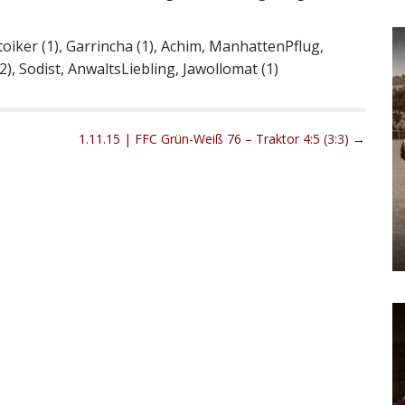
toiker (1), Garrincha (1), Achim, ManhattenPflug,
), Sodist, AnwaltsLiebling, Jawollomat (1)
1.11.15 | FFC Grün-Weiß 76 – Traktor 4:5 (3:3) →