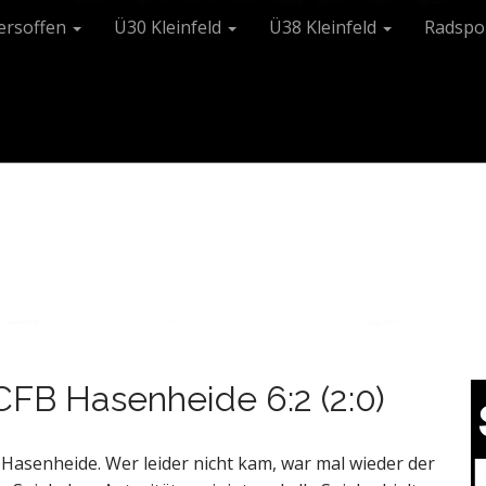
tersoffen
Ü30 Kleinfeld
Ü38 Kleinfeld
Radspo
 CFB Hasenheide 6:2 (2:0)
 Hasenheide. Wer leider nicht kam, war mal wieder der