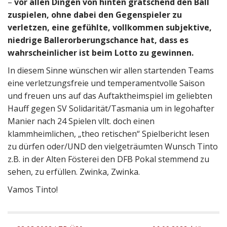
–
vor allen Dingen von hinten grätschend den Ball
zuspielen, ohne dabei den Gegenspieler zu
verletzen, eine gefühlte, vollkommen subjektive,
niedrige Ballerorberungschance hat, dass es
wahrscheinlicher ist beim Lotto zu gewinnen.
In diesem Sinne wünschen wir allen startenden Teams
eine verletzungsfreie und temperamentvolle Saison
und freuen uns auf das Auftaktheimspiel im geliebten
Hauff gegen SV Solidarität/Tasmania um in legohafter
Manier nach 24 Spielen vllt. doch einen
klammheimlichen, „theo retischen“ Spielbericht lesen
zu dürfen oder/UND den vielgeträumten Wunsch Tinto
z.B. in der Alten Fösterei den DFB Pokal stemmend zu
sehen, zu erfüllen. Zwinka, Zwinka.
Vamos Tinto!