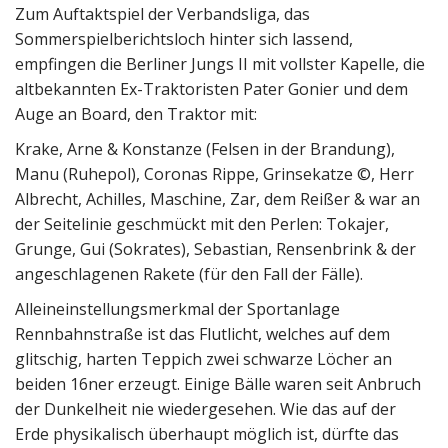
Zum Auftaktspiel der Verbandsliga, das
Sommerspielberichtsloch hinter sich lassend,
empfingen die Berliner Jungs II mit vollster Kapelle, die
altbekannten Ex-Traktoristen Pater Gonier und dem
Auge an Board, den Traktor mit:
Krake, Arne & Konstanze (Felsen in der Brandung),
Manu (Ruhepol), Coronas Rippe, Grinsekatze ©, Herr
Albrecht, Achilles, Maschine, Zar, dem Reißer & war an
der Seitelinie geschmückt mit den Perlen: Tokajer,
Grunge, Gui (Sokrates), Sebastian, Rensenbrink & der
angeschlagenen Rakete (für den Fall der Fälle).
Alleineinstellungsmerkmal der Sportanlage
Rennbahnstraße ist das Flutlicht, welches auf dem
glitschig, harten Teppich zwei schwarze Löcher an
beiden 16ner erzeugt. Einige Bälle waren seit Anbruch
der Dunkelheit nie wiedergesehen. Wie das auf der
Erde physikalisch überhaupt möglich ist, dürfte das