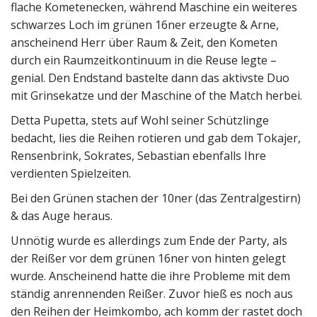
flache Kometenecken, während Maschine ein weiteres
schwarzes Loch im grünen 16ner erzeugte & Arne,
anscheinend Herr über Raum & Zeit, den Kometen
durch ein Raumzeitkontinuum in die Reuse legte –
genial. Den Endstand bastelte dann das aktivste Duo
mit Grinsekatze und der Maschine of the Match herbei.
Detta Pupetta, stets auf Wohl seiner Schützlinge
bedacht, lies die Reihen rotieren und gab dem Tokajer,
Rensenbrink, Sokrates, Sebastian ebenfalls Ihre
verdienten Spielzeiten.
Bei den Grünen stachen der 10ner (das Zentralgestirn)
& das Auge heraus.
Unnötig wurde es allerdings zum Ende der Party, als
der Reißer vor dem grünen 16ner von hinten gelegt
wurde. Anscheinend hatte die ihre Probleme mit dem
ständig anrennenden Reißer. Zuvor hieß es noch aus
den Reihen der Heimkombo, ach komm der rastet doch