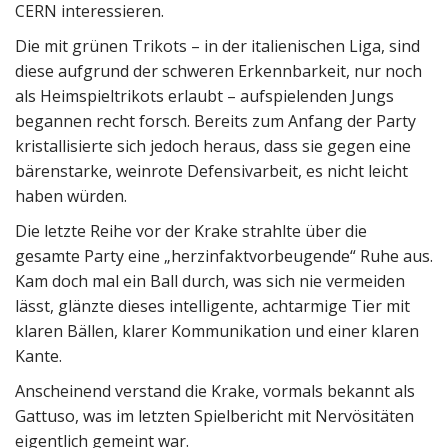
CERN interessieren.
Die mit grünen Trikots – in der italienischen Liga, sind
diese aufgrund der schweren Erkennbarkeit, nur noch
als Heimspieltrikots erlaubt – aufspielenden Jungs
begannen recht forsch. Bereits zum Anfang der Party
kristallisierte sich jedoch heraus, dass sie gegen eine
bärenstarke, weinrote Defensivarbeit, es nicht leicht
haben würden.
Die letzte Reihe vor der Krake strahlte über die
gesamte Party eine „herzinfaktvorbeugende“ Ruhe aus.
Kam doch mal ein Ball durch, was sich nie vermeiden
lässt, glänzte dieses intelligente, achtarmige Tier mit
klaren Bällen, klarer Kommunikation und einer klaren
Kante.
Anscheinend verstand die Krake, vormals bekannt als
Gattuso, was im letzten Spielbericht mit Nervösitäten
eigentlich gemeint war.