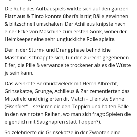
Die Ruhe des Aufbauspiels wirkte sich auf den ganzen
Platz aus & Tinto konnte überfallartig Bälle gewinnen
& blitzschnell umschalten. Der Achilleus knipste nach
einer Ecke von Maschine zum ersten Gonk, wobei der
Heimkeeper eine sehr unglückliche Rolle spielte.
Der in der Sturm- und Drangphase befindliche
Maschine, schnappte sich, für den zurecht gegebenen
Elfer, die Pille & verwandelte trockener als es die Wüste
je sein kann.
Das weinrote Bermudavieleck mit Herrn Albrecht,
Grinsekatze, Grunge, Achilleus & Zar zementierten das
Mittelfeld und dirigierten dit Match – „Feinste Sahne
(Fischfilet“ – sezieren die den Teppich und halten Bälle
in den weinroten Reihen, wo man sich fragt: Spielen die
eigentlich mit Saugnäpfen statt Töppen?).
So zelebrierte die Grinsekatze in der Zwooten eine