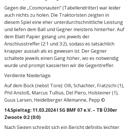
Gegen die „Cosmonauten“ (Tabellendritter) war leider
auch nichts zu holen. Die Traktoristen zeigten in
diesem Spiel eine eher unterdurchschnittliche Leistung
und liefen dem Ball und Gegner meistens hinterher. Auf
dem Blatt Papier gelang uns jeweils der
Anschlusstreffer (2:1 und 3:2), sodass es tatsächlich
knapper aussah als es gewesen ist. Der Gegner
schaltete jeweils einen Gang höher, wo es notwendig
wurde und prompt kassierten wir die Gegentreffer.
Verdiente Niederlage.
Auf dem Bock (nebst Tore): Olli, Schachter, Fratzschi (1),
Phil Anstoß, Marcus Tullius, Del Piero, Holsteiner (1),
Guus Larsen, Heidelberger Allemanne, Pepp ©
14.Spieltag: 11.03.2024 I SG BMF 07 e.V. – TB Ü30er
Zwoote 0:2 (0:0)
Nach Siegen schreibt sich ein Bericht definitiv leichter