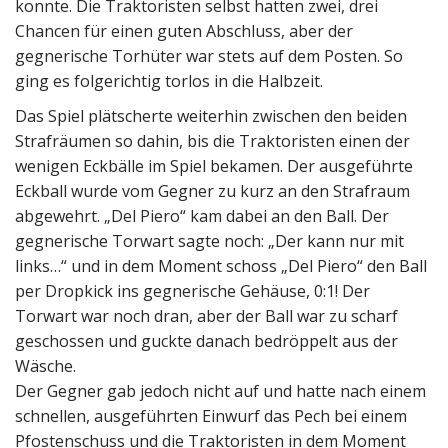
konnte. Die Traktoristen selbst hatten zwei, drei
Chancen für einen guten Abschluss, aber der
gegnerische Torhüter war stets auf dem Posten. So
ging es folgerichtig torlos in die Halbzeit.
Das Spiel plätscherte weiterhin zwischen den beiden
Strafräumen so dahin, bis die Traktoristen einen der
wenigen Eckbälle im Spiel bekamen. Der ausgeführte
Eckball wurde vom Gegner zu kurz an den Strafraum
abgewehrt. „Del Piero“ kam dabei an den Ball. Der
gegnerische Torwart sagte noch: „Der kann nur mit
links…“ und in dem Moment schoss „Del Piero“ den Ball
per Dropkick ins gegnerische Gehäuse, 0:1! Der
Torwart war noch dran, aber der Ball war zu scharf
geschossen und guckte danach bedröppelt aus der
Wäsche.
Der Gegner gab jedoch nicht auf und hatte nach einem
schnellen, ausgeführten Einwurf das Pech bei einem
Pfostenschuss und die Traktoristen in dem Moment