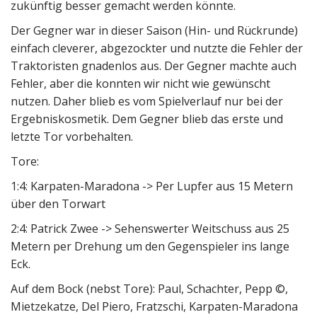
zukünftig besser gemacht werden könnte.
Der Gegner war in dieser Saison (Hin- und Rückrunde)
einfach cleverer, abgezockter und nutzte die Fehler der
Traktoristen gnadenlos aus. Der Gegner machte auch
Fehler, aber die konnten wir nicht wie gewünscht
nutzen. Daher blieb es vom Spielverlauf nur bei der
Ergebniskosmetik. Dem Gegner blieb das erste und
letzte Tor vorbehalten.
Tore:
1:4: Karpaten-Maradona -> Per Lupfer aus 15 Metern
über den Torwart
2:4: Patrick Zwee -> Sehenswerter Weitschuss aus 25
Metern per Drehung um den Gegenspieler ins lange
Eck.
Auf dem Bock (nebst Tore): Paul, Schachter, Pepp ©,
Mietzekatze, Del Piero, Fratzschi, Karpaten-Maradona