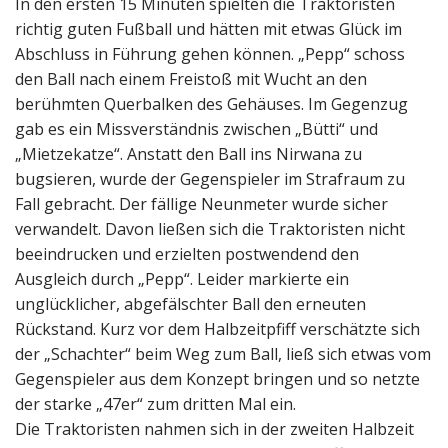
In den ersten 15 Minuten spielten die Traktoristen
richtig guten Fußball und hätten mit etwas Glück im
Abschluss in Führung gehen können. „Pepp“ schoss
den Ball nach einem Freistoß mit Wucht an den
berühmten Querbalken des Gehäuses. Im Gegenzug
gab es ein Missverständnis zwischen „Bütti“ und
„Mietzekatze“. Anstatt den Ball ins Nirwana zu
bugsieren, wurde der Gegenspieler im Strafraum zu
Fall gebracht. Der fällige Neunmeter wurde sicher
verwandelt. Davon ließen sich die Traktoristen nicht
beeindrucken und erzielten postwendend den
Ausgleich durch „Pepp“. Leider markierte ein
unglücklicher, abgefälschter Ball den erneuten
Rückstand. Kurz vor dem Halbzeitpfiff verschätzte sich
der „Schachter“ beim Weg zum Ball, ließ sich etwas vom
Gegenspieler aus dem Konzept bringen und so netzte
der starke „47er“ zum dritten Mal ein.
Die Traktoristen nahmen sich in der zweiten Halbzeit