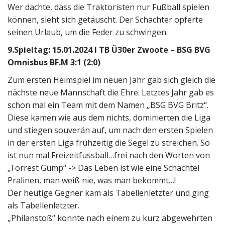
Wer dachte, dass die Traktoristen nur Fußball spielen
können, sieht sich getäuscht. Der Schachter opferte
seinen Urlaub, um die Feder zu schwingen.
9.Spieltag:
15.01.2024 I TB Ü30er Zwoote – BSG BVG
Omnisbus BF.M 3:1 (2:0)
Zum ersten Heimspiel im neuen Jahr gab sich gleich die
nächste neue Mannschaft die Ehre. Letztes Jahr gab es
schon mal ein Team mit dem Namen „BSG BVG Britz“.
Diese kamen wie aus dem nichts, dominierten die Liga
und stiegen souverän auf, um nach den ersten Spielen
in der ersten Liga frühzeitig die Segel zu streichen. So
ist nun mal Freizeitfussball…frei nach den Worten von
„Forrest Gump“ -> Das Leben ist wie eine Schachtel
Pralinen, man weiß nie, was man bekommt…!
Der heutige Gegner kam als Tabellenletzter und ging
als Tabellenletzter.
„Philanstoß“ konnte nach einem zu kurz abgewehrten