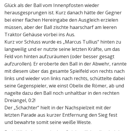
Glück als der Ball vom Innenpfosten wieder
herausgesprungen ist. Kurz danach hätte der Gegner
bei einer flachen Hereingabe den Ausgleich erzielen
müssen, aber der Ball zischte haarscharf am leeren
Traktor Gehäuse vorbei ins Aus.
Kurz vor Schluss wurde es „Marcus Tullius“ hinten zu
langweilig und er nutzte seine letzten Kräfte, um das
Feld von hinten aufzuräumen (oder besser gesagt
aufzurollen). Er eroberte den Ball in der Abwehr, rannte
mit diesem über das gesamte Spielfeld von rechts nach
links und wieder von links nach rechts, schüttelte dabei
seine Gegenspieler, wie einst Obelix die Römer, ab und
nagelte dazu den Ball noch unhaltbar in den rechten
Dreiangel, 0:2!
Der „Schachter“ hielt in der Nachspielzeit mit der
letzten Parade aus kurzer Entfernung den Sieg fest
und bewahrte somit seine weiße Weste.