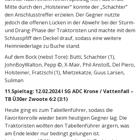
Mitte durch den „Holsteiner“ konnte der „Schachter“
den Anschlusstreffer erzielen. Der Gegner nutzte
jedoch die offenen Lücken in der Abwehr bei der Sturm-
und Drang-Phase der Traktoristen und machte mit dem
Schlusspfiff den Deckel drauf, sodass eine weitere
Heimniederlage zu Buche stand.
Auf dem Bock (nebst Tore): Bütti, Schachter (1),
JohnBoyWalton, Pepp ©, X-Mair, Phil Anstoß, Del Piero,
Holsteiner, Fratzschi (1), Mietzekatze, Guus Larsen,
Suliman
11.Spieltag: 12.02.2024 I SG ADC Krone / Vattenfall –
TB Ü30er Zwoote 6:2 (3:1)
Heute ging es zum Tabellenführer, sodass die
Favoritenrolle wieder beim heutigen Gegner lag. Die
Traktoristen wollten den Tabellenführer ärgern, was
am Ende leider nur bedingt gelungen ist.