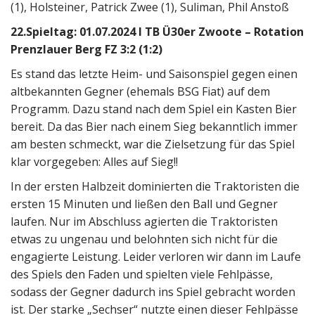
(1), Holsteiner, Patrick Zwee (1), Suliman, Phil Anstoß
22.Spieltag: 01.07.2024 I TB Ü30er Zwoote – Rotation
Prenzlauer Berg FZ 3:2 (1:2)
Es stand das letzte Heim- und Saisonspiel gegen einen
altbekannten Gegner (ehemals BSG Fiat) auf dem
Programm. Dazu stand nach dem Spiel ein Kasten Bier
bereit. Da das Bier nach einem Sieg bekanntlich immer
am besten schmeckt, war die Zielsetzung für das Spiel
klar vorgegeben: Alles auf Sieg!!
In der ersten Halbzeit dominierten die Traktoristen die
ersten 15 Minuten und ließen den Ball und Gegner
laufen. Nur im Abschluss agierten die Traktoristen
etwas zu ungenau und belohnten sich nicht für die
engagierte Leistung. Leider verloren wir dann im Laufe
des Spiels den Faden und spielten viele Fehlpässe,
sodass der Gegner dadurch ins Spiel gebracht worden
ist. Der starke „Sechser“ nutzte einen dieser Fehlpässe