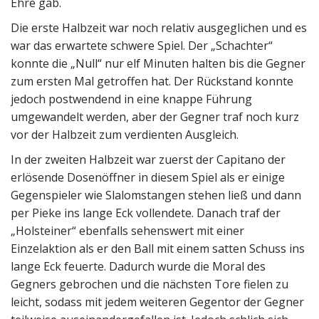
Ehre gab.
Die erste Halbzeit war noch relativ ausgeglichen und es
war das erwartete schwere Spiel. Der „Schachter“
konnte die „Null“ nur elf Minuten halten bis die Gegner
zum ersten Mal getroffen hat. Der Rückstand konnte
jedoch postwendend in eine knappe Führung
umgewandelt werden, aber der Gegner traf noch kurz
vor der Halbzeit zum verdienten Ausgleich.
In der zweiten Halbzeit war zuerst der Capitano der
erlösende Dosenöffner in diesem Spiel als er einige
Gegenspieler wie Slalomstangen stehen ließ und dann
per Pieke ins lange Eck vollendete. Danach traf der
„Holsteiner“ ebenfalls sehenswert mit einer
Einzelaktion als er den Ball mit einem satten Schuss ins
lange Eck feuerte. Dadurch wurde die Moral des
Gegners gebrochen und die nächsten Tore fielen zu
leicht, sodass mit jedem weiteren Gegentor der Gegner