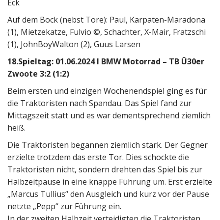
Eck
Auf dem Bock (nebst Tore): Paul, Karpaten-Maradona
(1), Mietzekatze, Fulvio ©, Schachter, X-Mair, Fratzschi
(1), JohnBoyWalton (2), Guus Larsen
18.Spieltag: 01.06.2024 I BMW Motorrad – TB Ü30er
Zwoote 3:2 (1:2)
Beim ersten und einzigen Wochenendspiel ging es für
die Traktoristen nach Spandau. Das Spiel fand zur
Mittagszeit statt und es war dementsprechend ziemlich
heiß.
Die Traktoristen begannen ziemlich stark. Der Gegner
erzielte trotzdem das erste Tor. Dies schockte die
Traktoristen nicht, sondern drehten das Spiel bis zur
Halbzeitpause in eine knappe Führung um. Erst erzielte
„Marcus Tullius“ den Ausgleich und kurz vor der Pause
netzte „Pepp“ zur Führung ein.
In der zweiten Halbzeit verteidigten die Traktoristen