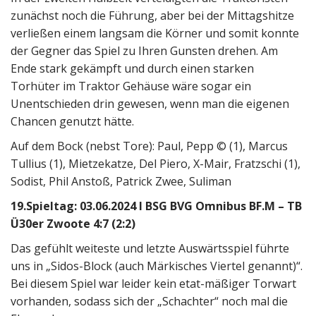
zunächst noch die Führung, aber bei der Mittagshitze
verließen einem langsam die Körner und somit konnte
der Gegner das Spiel zu Ihren Gunsten drehen. Am
Ende stark gekämpft und durch einen starken
Torhüter im Traktor Gehäuse wäre sogar ein
Unentschieden drin gewesen, wenn man die eigenen
Chancen genutzt hätte.
Auf dem Bock (nebst Tore): Paul, Pepp © (1), Marcus
Tullius (1), Mietzekatze, Del Piero, X-Mair, Fratzschi (1),
Sodist, Phil Anstoß, Patrick Zwee, Suliman
19.Spieltag: 03.06.2024 I BSG BVG Omnibus BF.M – TB
Ü30er Zwoote 4:7 (2:2)
Das gefühlt weiteste und letzte Auswärtsspiel führte
uns in „Sidos-Block (auch Märkisches Viertel genannt)“.
Bei diesem Spiel war leider kein etat-mäßiger Torwart
vorhanden, sodass sich der „Schachter“ noch mal die