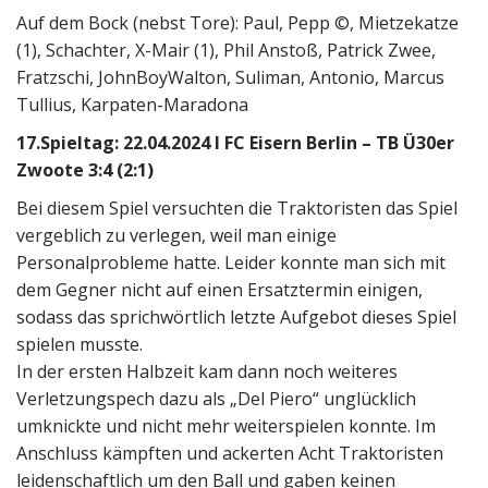
Auf dem Bock (nebst Tore): Paul, Pepp ©, Mietzekatze
(1), Schachter, X-Mair (1), Phil Anstoß, Patrick Zwee,
Fratzschi, JohnBoyWalton, Suliman, Antonio, Marcus
Tullius, Karpaten-Maradona
17.Spieltag: 22.04.2024 I FC Eisern Berlin – TB Ü30er
Zwoote 3:4 (2:1)
Bei diesem Spiel versuchten die Traktoristen das Spiel
vergeblich zu verlegen, weil man einige
Personalprobleme hatte. Leider konnte man sich mit
dem Gegner nicht auf einen Ersatztermin einigen,
sodass das sprichwörtlich letzte Aufgebot dieses Spiel
spielen musste.
In der ersten Halbzeit kam dann noch weiteres
Verletzungspech dazu als „Del Piero“ unglücklich
umknickte und nicht mehr weiterspielen konnte. Im
Anschluss kämpften und ackerten Acht Traktoristen
leidenschaftlich um den Ball und gaben keinen