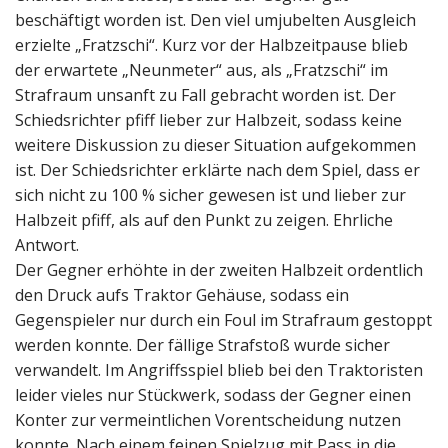
beschäftigt worden ist. Den viel umjubelten Ausgleich
erzielte „Fratzschi“. Kurz vor der Halbzeitpause blieb
der erwartete „Neunmeter“ aus, als „Fratzschi“ im
Strafraum unsanft zu Fall gebracht worden ist. Der
Schiedsrichter pfiff lieber zur Halbzeit, sodass keine
weitere Diskussion zu dieser Situation aufgekommen
ist. Der Schiedsrichter erklärte nach dem Spiel, dass er
sich nicht zu 100 % sicher gewesen ist und lieber zur
Halbzeit pfiff, als auf den Punkt zu zeigen. Ehrliche
Antwort.
Der Gegner erhöhte in der zweiten Halbzeit ordentlich
den Druck aufs Traktor Gehäuse, sodass ein
Gegenspieler nur durch ein Foul im Strafraum gestoppt
werden konnte. Der fällige Strafstoß wurde sicher
verwandelt. Im Angriffsspiel blieb bei den Traktoristen
leider vieles nur Stückwerk, sodass der Gegner einen
Konter zur vermeintlichen Vorentscheidung nutzen
konnte. Nach einem feinen Spielzug mit Pass in die