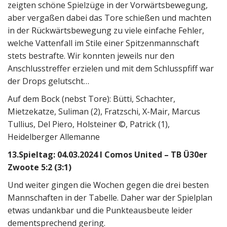
zeigten schöne Spielzüge in der Vorwärtsbewegung,
aber vergaßen dabei das Tore schießen und machten
in der Rückwärtsbewegung zu viele einfache Fehler,
welche Vattenfall im Stile einer Spitzenmannschaft
stets bestrafte. Wir konnten jeweils nur den
Anschlusstreffer erzielen und mit dem Schlusspfiff war
der Drops gelutscht…
Auf dem Bock (nebst Tore): Bütti, Schachter,
Mietzekatze, Suliman (2), Fratzschi, X-Mair, Marcus
Tullius, Del Piero, Holsteiner ©, Patrick (1),
Heidelberger Allemanne
13.Spieltag: 04.03.2024 I Comos United – TB Ü30er
Zwoote 5:2 (3:1)
Und weiter gingen die Wochen gegen die drei besten
Mannschaften in der Tabelle. Daher war der Spielplan
etwas undankbar und die Punkteausbeute leider
dementsprechend gering.