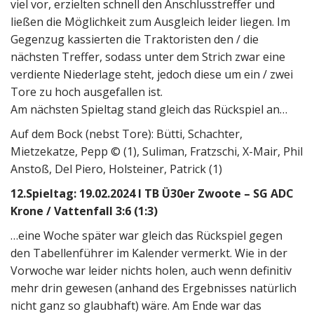
viel vor, erzielten schnell den Anschlusstreffer und
ließen die Möglichkeit zum Ausgleich leider liegen. Im
Gegenzug kassierten die Traktoristen den / die
nächsten Treffer, sodass unter dem Strich zwar eine
verdiente Niederlage steht, jedoch diese um ein / zwei
Tore zu hoch ausgefallen ist.
Am nächsten Spieltag stand gleich das Rückspiel an…
Auf dem Bock (nebst Tore): Bütti, Schachter,
Mietzekatze, Pepp © (1), Suliman, Fratzschi, X-Mair, Phil
Anstoß, Del Piero, Holsteiner, Patrick (1)
12.Spieltag: 19.02.2024 I TB Ü30er Zwoote – SG ADC
Krone / Vattenfall 3:6 (1:3)
…eine Woche später war gleich das Rückspiel gegen
den Tabellenführer im Kalender vermerkt. Wie in der
Vorwoche war leider nichts holen, auch wenn definitiv
mehr drin gewesen (anhand des Ergebnisses natürlich
nicht ganz so glaubhaft) wäre. Am Ende war das