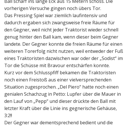
Ball scharf ins lange Eck aus 15 Metern schoss. Die
vorherigen Versuche gingen noch übers Tor.
Das Pressing Spiel war ziemlich laufintensiv und
dadurch ergaben sich zwangsweise freie Räume für
den Gegner, weil nicht jeder Traktorist wieder schnell
genug hinter den Ball kam, wenn dieser beim Gegner
landete. Der Gegner konnte die freien Räume für einen
weiteren Torerfolg nicht nutzen, weil entweder der Fuß
eines Traktoristen dazwischen war oder der „Sodist“ im
Tor die Schüsse mit Bravour entschärfen konnte.
Kurz vor dem Schlusspfiff bekamen die Traktoristen
noch einen Freistoß aus einer vielversprechenden
Situation zugesprochen. „Del Piero“ hatte noch einen
genialen Schachzug in Petto: Lupfer über die Mauer in
den Lauf von „Pepp“ und dieser drückte den Ball mit
letzter Kraft über die Linie ins gegnerische Gehäuse,
3:2!!
Der Gegner war dementsprechend bedient und die