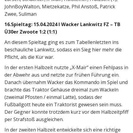
JohnBoyWalton, Mietzekatze, Phil Anstoß, Patrick
Zwee, Suliman
16.Spieltag: 15.04.2024 I Wacker Lankwitz FZ – TB
Ü30er Zwoote 1:2 (1:1)
An diesem Spieltag ging es zum Tabellenletzten ins
beschauliche Lankwitz, sodass ein Sieg hier mehr die
Pflicht, als die Kür war.
In der ersten Halbzeit nutzte „X-Mair“ einen Fehlpass in
der Abwehr aus und netzte zur frühen Führung ein.
Danach übernahm Wacker das Kommando im Spiel und
brachte das Traktor Gehäuse dreimal zum Wackeln
(zweimal Pfosten / einmal Latte), sodass der
Fußballgott heute ein Traktorist gewesen sein muss.
Der Gegner konnte trotzdem kurz vor dem Halbzeitpfiff
per Strafstoß ausgleichen.
In der zweiten Halbzeit entwickelte sich eine richtige