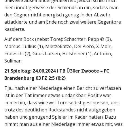
teilweise auseinandergefallen ist. Jedoch schlich sich
hier unnötigerweise der Schlendrian ein, sodass man
den Gegner nicht energisch genug in der Abwehr
attackierte und am Ende noch zwei weitere Gegentore
kassierte.
Auf dem Bock (nebst Tore): Schachter, Pepp © (3),
Marcus Tullius (1), Mietzekatze, Del Piero, X-Mair,
Fratzschi (2), Guus Larsen, Holsteiner (1), Antonio,
Suliman
21.Spieltag: 24.06.2024 I TB Ü30er Zwoote – FC
Brandenburg 03 FZ 2:5 (0:2)
Tja…nach einer Niederlage einen Bericht zu verfassen
ist in der Tat immer etwas undankbar. Positiv war
immerhin, dass wir zwei Tore selbst geschossen, uns
trotz des deutlichen Rückstandes nicht aufgegeben
haben und genügend Spieler im Kader hatten. Dazu
nimmt man aus einer Niederlage immer etwas mit, was