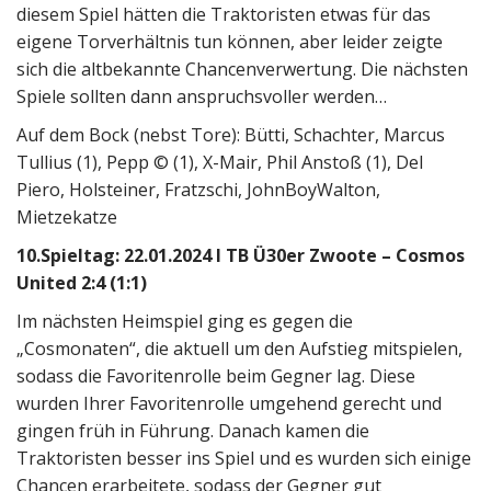
diesem Spiel hätten die Traktoristen etwas für das
eigene Torverhältnis tun können, aber leider zeigte
sich die altbekannte Chancenverwertung. Die nächsten
Spiele sollten dann anspruchsvoller werden…
Auf dem Bock (nebst Tore): Bütti, Schachter, Marcus
Tullius (1), Pepp © (1), X-Mair, Phil Anstoß (1), Del
Piero, Holsteiner, Fratzschi, JohnBoyWalton,
Mietzekatze
10.Spieltag: 22.01.2024 I TB Ü30er Zwoote – Cosmos
United 2:4 (1:1)
Im nächsten Heimspiel ging es gegen die
„Cosmonaten“, die aktuell um den Aufstieg mitspielen,
sodass die Favoritenrolle beim Gegner lag. Diese
wurden Ihrer Favoritenrolle umgehend gerecht und
gingen früh in Führung. Danach kamen die
Traktoristen besser ins Spiel und es wurden sich einige
Chancen erarbeitete, sodass der Gegner gut