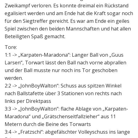
Zweikampf verloren. Es konnte dreimal ein Rückstand
egalisiert werden und am Ende hat die Kraft sogar noch
für den Siegtreffer gereicht. Es war am Ende ein geiles
Spiel zwischen den beiden Mannschaften und hat allen
Beteiligten Spaß gemacht.
Tore:
1:1 -> „Karpaten-Maradona“: Langer Ball von „Guus
Larsen“, Torwart lässt den Ball nach vorne abprallen
und der Ball musste nur noch ins Tor geschoben
werden.
2:2 -> „JohnBoyWalton“: Schuss aus spitzen Winkel
nach Ballstafette über 3 Stationen von rechts nach
links per Direktpass
3:3 -> „JohnBoyWalton“: flache Ablage von „Karpaten-
Maradona“ und „Grätschenseitfallzieher“ aus 11
Metern durch die Beine des Torwarts
3:4 -> „Fratzschi“: abgefälschter Volleyschuss ins lange