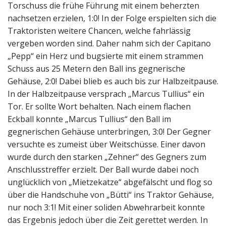
Torschuss die frühe Führung mit einem beherzten
nachsetzen erzielen, 1:0! In der Folge erspielten sich die
Traktoristen weitere Chancen, welche fahrlässig
vergeben worden sind. Daher nahm sich der Capitano
„Pepp“ ein Herz und bugsierte mit einem strammen
Schuss aus 25 Metern den Ball ins gegnerische
Gehäuse, 2:0! Dabei blieb es auch bis zur Halbzeitpause.
In der Halbzeitpause versprach „Marcus Tullius“ ein
Tor. Er sollte Wort behalten. Nach einem flachen
Eckball konnte „Marcus Tullius“ den Ball im
gegnerischen Gehäuse unterbringen, 3:0! Der Gegner
versuchte es zumeist über Weitschüsse. Einer davon
wurde durch den starken „Zehner“ des Gegners zum
Anschlusstreffer erzielt. Der Ball wurde dabei noch
unglücklich von „Mietzekatze“ abgefälscht und flog so
über die Handschuhe von „Bütti“ ins Traktor Gehäuse,
nur noch 3:1! Mit einer soliden Abwehrarbeit konnte
das Ergebnis jedoch über die Zeit gerettet werden. In