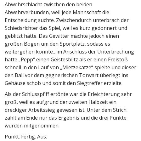
Abwehrschlacht zwischen den beiden
Abwehrverbunden, weil jede Mannschaft die
Entscheidung suchte. Zwischendurch unterbrach der
Schiedsrichter das Spiel, weil es kurz gedonnert und
geblitzt hatte. Das Gewitter machte jedoch einen
großen Bogen um den Sportplatz, sodass es
weitergehen konnte…im Anschluss der Unterbrechung
hatte „Pepp“ einen Geistesblitz als er einen Freistoß
schnell in den Lauf von „Mietzekatze“ spielte und dieser
den Ball vor dem gegnerischen Torwart überlegt ins
Gehäuse schob und somit den Siegtreffer erzielte.
Als der Schlusspfiff ertönte war die Erleichterung sehr
groß, weil es aufgrund der zweiten Halbzeit ein
dreckiger Arbeitssieg gewesen ist. Unter dem Strich
zählt am Ende nur das Ergebnis und die drei Punkte
wurden mitgenommen.
Punkt. Fertig. Aus.