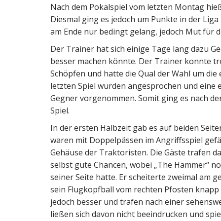
Nach dem Pokalspiel vom letzten Montag hie
Diesmal ging es jedoch um Punkte in der Lig
am Ende nur bedingt gelang, jedoch Mut für d
Der Trainer hat sich einige Tage lang dazu 
besser machen könnte. Der Trainer konnte tro
Schöpfen und hatte die Qual der Wahl um die e
letzten Spiel wurden angesprochen und eine e
Gegner vorgenommen. Somit ging es nach der
Spiel.
In der ersten Halbzeit gab es auf beiden Seit
waren mit Doppelpässen im Angriffsspiel gefä
Gehäuse der Traktoristen. Die Gäste trafen d
selbst gute Chancen, wobei „The Hammer“ noc
seiner Seite hatte. Er scheiterte zweimal am 
sein Flugkopfball vom rechten Pfosten knapp 
jedoch besser und trafen nach einer sehenswer
ließen sich davon nicht beeindrucken und spi