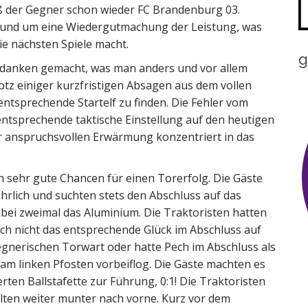
ß der Gegner schon wieder FC Brandenburg 03.
a und um eine Wiedergutmachung der Leistung, was
ie nächsten Spiele macht.
g
Gedanken gemacht, was man anders und vor allem
tz einiger kurzfristigen Absagen aus dem vollen
ntsprechende Startelf zu finden. Die Fehler vom
ntsprechende taktische Einstellung auf den heutigen
 anspruchsvollen Erwärmung konzentriert in das
en sehr gute Chancen für einen Torerfolg. Die Gäste
hrlich und suchten stets den Abschluss auf das
abei zweimal das Aluminium. Die Traktoristen hatten
h nicht das entsprechende Glück im Abschluss auf
gegnerischen Torwart oder hatte Pech im Abschluss als
am linken Pfosten vorbeiflog. Die Gäste machten es
ten Ballstafette zur Führung, 0:1! Die Traktoristen
elten weiter munter nach vorne. Kurz vor dem