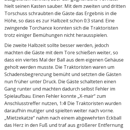
hielt seinen Kasten sauber. Mit dem zweiten und dritten
Torschuss schraubten die Gäste das Ergebnis in die
Höhe, so dass es zur Halbzeit schon 0:3 stand. Eine
zwingende Torchance konnten sich die Traktoristen
trotz einiger Bemühungen nicht herausspielen.
Die zweite Halbzeit sollte besser werden, jedoch
machten die Gäste mit dem Tore schießen weiter, so
dass ein viertes Mal der Ball aus dem eigenen Gehäuse
geholt werden musste. Die Traktoristen waren um
Schadensbegrenzung bemüht und setzten die Gästen
nun früher unter Druck. Die Gäste schalteten einen
Gang runter und machten dadurch selbst Fehler im
Spielaufbau. Einen Fehler konnte „X-mair“ zum
Anschlusstreffer nutzen, 1:4! Die Traktoristen wurden
daraufhin mutiger und spielten weiter nach vorne.
„Mietzekatze“ nahm nach einem abgewehrten Eckball
das Herz in den Fuß und traf aus größerer Entfernung