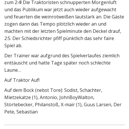
zum 2:4! Die Traktoristen schnupperten Morgenluft
und das Publikum war jetzt auch wieder aufgewacht
und feuerten die weinrotweißen lautstark an. Die Gäste
zogen dann das Tempo plötzlich wieder an und
machten mit der letzten Spielminute den Deckel drauf,
2:5. Der Schiedsrichter pfiff pünktlich das sehr faire
Spiel ab.
Der Trainer war aufgrund des Spielverlaufes ziemlich
enttäuscht und hatte Tage später noch schlechte
Laune…
Auf Traktor Auf!
Auf dem Bock (nebst Tore): Sodist, Schachter,
Mietzekatze (1), Antonio, JohnBoyWalton,
Störtebecker, Philanstoß, X-mair (1), Guus Larsen, Der
Pete, Sebastian