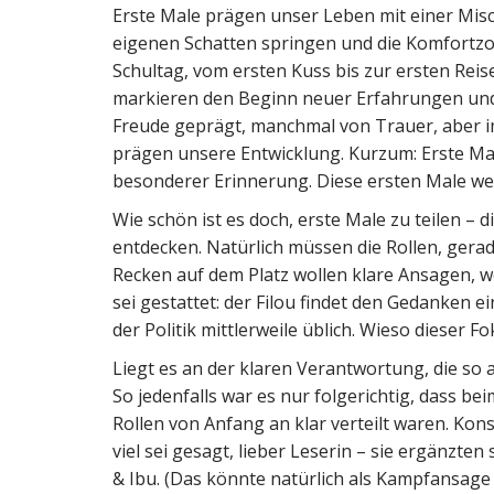
Erste Male prägen unser Leben mit einer Mis
eigenen Schatten springen und die Komfortzo
Schultag, vom ersten Kuss bis zur ersten Reise
markieren den Beginn neuer Erfahrungen und
Freude geprägt, manchmal von Trauer, aber i
prägen unsere Entwicklung. Kurzum: Erste Male
besonderer Erinnerung. Diese ersten Male wer
Wie schön ist es doch, erste Male zu teilen –
entdecken. Natürlich müssen die Rollen, gerade
Recken auf dem Platz wollen klare Ansagen, w
sei gestattet: der Filou findet den Gedanken 
der Politik mittlerweile üblich. Wieso dieser 
Liegt es an der klaren Verantwortung, die so 
So jedenfalls war es nur folgerichtig, dass b
Rollen von Anfang an klar verteilt waren. Kon
viel sei gesagt, lieber Leserin – sie ergänzte
& Ibu. (Das könnte natürlich als Kampfansag