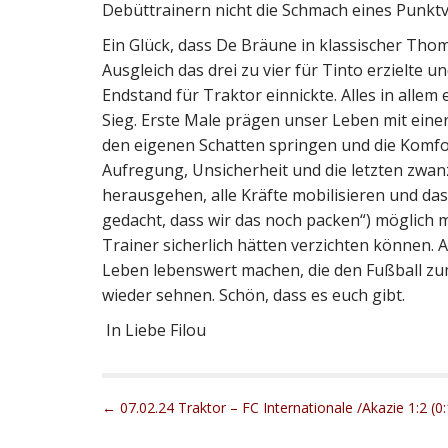
Debüttrainern nicht die Schmach eines Punktv
Ein Glück, dass De Bräune in klassischer Th
Ausgleich das drei zu vier für Tinto erzielte u
Endstand für Traktor einnickte. Alles in allem
Sieg. Erste Male prägen unser Leben mit ein
den eigenen Schatten springen und die Komfort
Aufregung, Unsicherheit und die letzten zwa
herausgehen, alle Kräfte mobilisieren und das
gedacht, dass wir das noch packen“) möglich m
Trainer sicherlich hätten verzichten können. 
Leben lebenswert machen, die den Fußball zu
wieder sehnen. Schön, dass es euch gibt.
In Liebe Filou
P
← 07.02.24 Traktor – FC Internationale /Akazie 1:2 (0:
o