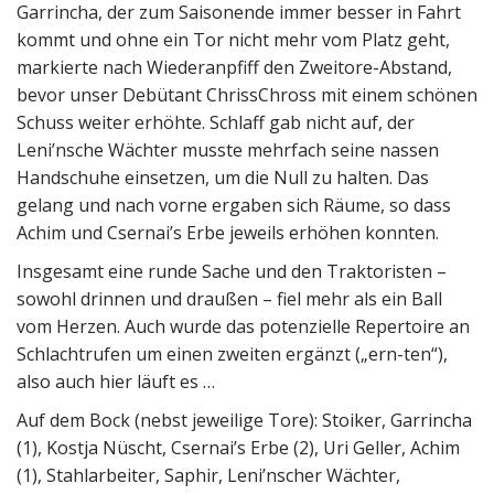
Garrincha, der zum Saisonende immer besser in Fahrt
kommt und ohne ein Tor nicht mehr vom Platz geht,
markierte nach Wiederanpfiff den Zweitore-Abstand,
bevor unser Debütant ChrissChross mit einem schönen
Schuss weiter erhöhte. Schlaff gab nicht auf, der
Leni’nsche Wächter musste mehrfach seine nassen
Handschuhe einsetzen, um die Null zu halten. Das
gelang und nach vorne ergaben sich Räume, so dass
Achim und Csernai’s Erbe jeweils erhöhen konnten.
Insgesamt eine runde Sache und den Traktoristen –
sowohl drinnen und draußen – fiel mehr als ein Ball
vom Herzen. Auch wurde das potenzielle Repertoire an
Schlachtrufen um einen zweiten ergänzt („ern-ten“),
also auch hier läuft es …
Auf dem Bock (nebst jeweilige Tore): Stoiker, Garrincha
(1), Kostja Nüscht, Csernai’s Erbe (2), Uri Geller, Achim
(1), Stahlarbeiter, Saphir, Leni’nscher Wächter,