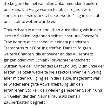
Blicke gen Himmel von allen ankommenden Spielern
und Fans. Die Frage war nicht, ob es regnen wird,
sondern nur wie stark. „Traktorwetter“ lag in der Luft
und Traktorwetter wurde es.
Traktoristen in einer ähnlichen Aufstellung wie in den
letzten Spielen begannen selbstsicher und Csernai’s
Erbe konnte auch schnell mit einem platzierten
Fernschuss zur Führung treffen. Danach folgten
weitere Chancen, die entweder an das Außennetz
gingen oder vom Schlaff-Torwächter entschärft
wurden, wie der Konter des East End Boy. Zum Ende der
ersten Halbzeit wackelte die Traktorabwehr ein wenig,
aber mit der Null ging es in die Pause. Insgesamt war
es wieder eine gute Abwehrleistung um den
erfahrenen Stoiker, den wieder genesenen Saphir und
Uri Geller, der den Neunerraum als seinen
Zauberkasten begreift.