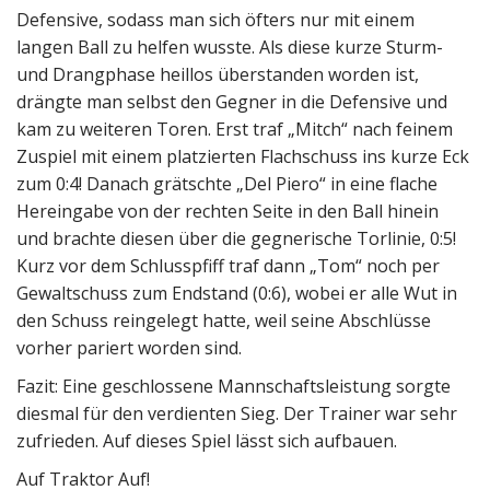
Defensive, sodass man sich öfters nur mit einem
langen Ball zu helfen wusste. Als diese kurze Sturm-
und Drangphase heillos überstanden worden ist,
drängte man selbst den Gegner in die Defensive und
kam zu weiteren Toren. Erst traf „Mitch“ nach feinem
Zuspiel mit einem platzierten Flachschuss ins kurze Eck
zum 0:4! Danach grätschte „Del Piero“ in eine flache
Hereingabe von der rechten Seite in den Ball hinein
und brachte diesen über die gegnerische Torlinie, 0:5!
Kurz vor dem Schlusspfiff traf dann „Tom“ noch per
Gewaltschuss zum Endstand (0:6), wobei er alle Wut in
den Schuss reingelegt hatte, weil seine Abschlüsse
vorher pariert worden sind.
Fazit: Eine geschlossene Mannschaftsleistung sorgte
diesmal für den verdienten Sieg. Der Trainer war sehr
zufrieden. Auf dieses Spiel lässt sich aufbauen.
Auf Traktor Auf!