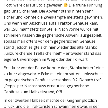
Totti wäre darauf Stolz gewesen
Die frühe Führung
gab uns Sicherheit. Die Abwehr stand hinten sehr
sicher und konnte die Zweikämpfe meistens gewinnen.
Und wenn ein Abschluss aufs Traktor Gehäuse kam,
war „Suliman“ stets zur Stelle. Nach vorne wurde mit
schnellen Pässen die gegnerische Abwehr ausgespielt,
sodass man öfters vor dem gegnerischen Gehäuse
stand. Jedoch zeigte sich hier wieder das alte Manko
„unzureichende Treffsicherheit“ – entweder stand das
eigene Unvermögen im Weg oder der Torwart.
Erst kurz vor der Pause konnte der „Stahlarbeiter“ eine
zu kurz abgewehrte Ecke mit einem satten Linksschuss
im gegnerischen Gehäuse versenken, 0:2! Danach traf
„Pepp“ per Nachschuss erneut ins gegnerische
Gehäuse zum Halbzeitstand, 0:3!
In der zweiten Halbzeit machte der Gegner plötzlich
Druck und die Traktoristen schwammen etwas in der