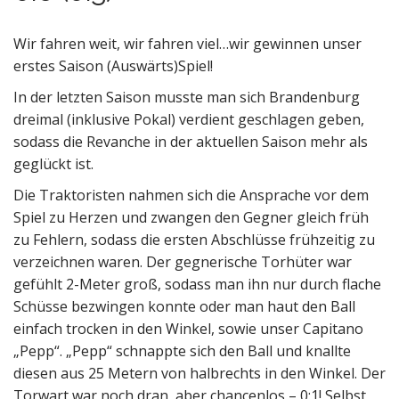
Wir fahren weit, wir fahren viel…wir gewinnen unser
erstes Saison (Auswärts)Spiel!
In der letzten Saison musste man sich Brandenburg
dreimal (inklusive Pokal) verdient geschlagen geben,
sodass die Revanche in der aktuellen Saison mehr als
geglückt ist.
Die Traktoristen nahmen sich die Ansprache vor dem
Spiel zu Herzen und zwangen den Gegner gleich früh
zu Fehlern, sodass die ersten Abschlüsse frühzeitig zu
verzeichnen waren. Der gegnerische Torhüter war
gefühlt 2-Meter groß, sodass man ihn nur durch flache
Schüsse bezwingen konnte oder man haut den Ball
einfach trocken in den Winkel, sowie unser Capitano
„Pepp“. „Pepp“ schnappte sich den Ball und knallte
diesen aus 25 Metern von halbrechts in den Winkel. Der
Torwart war noch dran, aber chancenlos – 0:1! Selbst