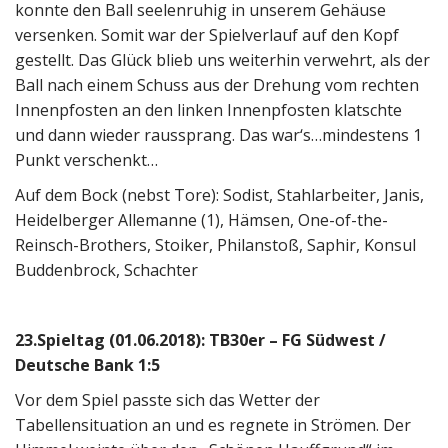
konnte den Ball seelenruhig in unserem Gehäuse
versenken. Somit war der Spielverlauf auf den Kopf
gestellt. Das Glück blieb uns weiterhin verwehrt, als der
Ball nach einem Schuss aus der Drehung vom rechten
Innenpfosten an den linken Innenpfosten klatschte
und dann wieder raussprang. Das war‘s…mindestens 1
Punkt verschenkt…
Auf dem Bock (nebst Tore): Sodist, Stahlarbeiter, Janis,
Heidelberger Allemanne (1), Hämsen, One-of-the-
Reinsch-Brothers, Stoiker, Philanstoß, Saphir, Konsul
Buddenbrock, Schachter
23.Spieltag (01.06.2018): TB30er – FG Südwest /
Deutsche Bank 1:5
Vor dem Spiel passte sich das Wetter der
Tabellensituation an und es regnete in Strömen. Der