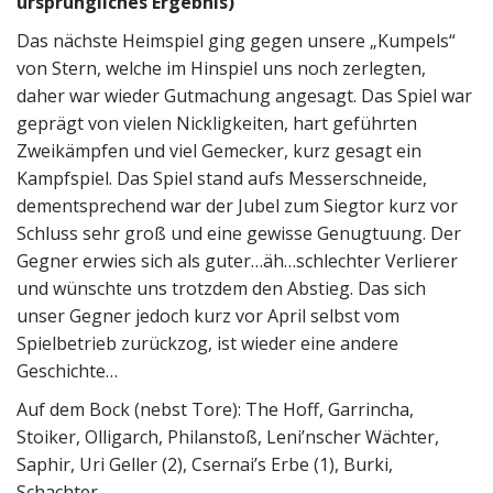
ursprüngliches Ergebnis)
Das nächste Heimspiel ging gegen unsere „Kumpels“
von Stern, welche im Hinspiel uns noch zerlegten,
daher war wieder Gutmachung angesagt. Das Spiel war
geprägt von vielen Nickligkeiten, hart geführten
Zweikämpfen und viel Gemecker, kurz gesagt ein
Kampfspiel. Das Spiel stand aufs Messerschneide,
dementsprechend war der Jubel zum Siegtor kurz vor
Schluss sehr groß und eine gewisse Genugtuung. Der
Gegner erwies sich als guter…äh…schlechter Verlierer
und wünschte uns trotzdem den Abstieg. Das sich
unser Gegner jedoch kurz vor April selbst vom
Spielbetrieb zurückzog, ist wieder eine andere
Geschichte…
Auf dem Bock (nebst Tore): The Hoff, Garrincha,
Stoiker, Olligarch, Philanstoß, Leni’nscher Wächter,
Saphir, Uri Geller (2), Csernai’s Erbe (1), Burki,
Schachter