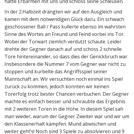
hatte Erbarmen mit uns und schloss seine Schleusen.
In der 2.Halbzeit drängten wir auf den Ausgleich und
kamen mit dem notwendigen Glück dazu. Ein schwach
geschossener Ball / Pass kullerte ebenso im wahrsten
Sinne des Wortes an Freund und Feind vorbei ins Tor.
Wobei der Torwart ziemlich verdutzt schaute. Leider
drehte der Gegner danach auf und schoss 2 schnelle
Tore hintereinander, so dass dies der Genickbruch war.
Insbesondere die Nummer 7 vom Gegner war nicht zu
stoppen und kurbelte das Angriffsspiel seiner
Mannschaft an. Wir versuchten noch einmal ins Spiel
zurück zu kommen, jedoch konnten wir keinen
Torerfolg trotz bester Chancen verbuchen. Der Gegner
machte es einfach besser und schraubte das Ergebnis
mit 2 weiteren Toren in die Höhe. In diesem Spiel sah
man wieder, warum der Gegner Zweiter war und wir um
den Klassenerhalt kämpfen. Mund abwischen und
weiter geht’s! Noch sind 3 Spiele zu absolvieren und 9