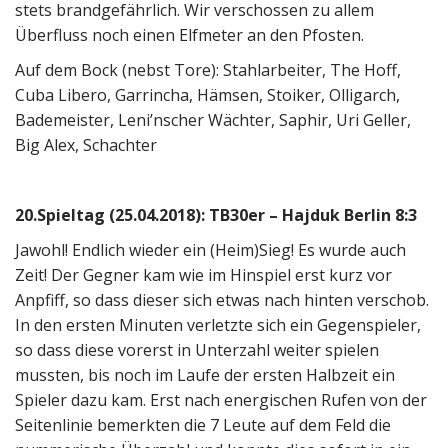
stets brandgefährlich. Wir verschossen zu allem
Überfluss noch einen Elfmeter an den Pfosten.
Auf dem Bock (nebst Tore): Stahlarbeiter, The Hoff,
Cuba Libero, Garrincha, Hämsen, Stoiker, Olligarch,
Bademeister, Leni’nscher Wächter, Saphir, Uri Geller,
Big Alex, Schachter
20.Spieltag (25.04.2018): TB30er – Hajduk Berlin 8:3
Jawohl! Endlich wieder ein (Heim)Sieg! Es wurde auch
Zeit! Der Gegner kam wie im Hinspiel erst kurz vor
Anpfiff, so dass dieser sich etwas nach hinten verschob.
In den ersten Minuten verletzte sich ein Gegenspieler,
so dass diese vorerst in Unterzahl weiter spielen
mussten, bis noch im Laufe der ersten Halbzeit ein
Spieler dazu kam. Erst nach energischen Rufen von der
Seitenlinie bemerkten die 7 Leute auf dem Feld die