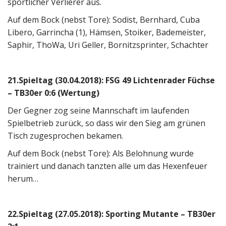
sportlicher Verlierer aus.
Auf dem Bock (nebst Tore): Sodist, Bernhard, Cuba
Libero, Garrincha (1), Hämsen, Stoiker, Bademeister,
Saphir, ThoWa, Uri Geller, Bornitzsprinter, Schachter
21.Spieltag (30.04.2018): FSG 49 Lichtenrader Füchse
– TB30er 0:6 (Wertung)
Der Gegner zog seine Mannschaft im laufenden
Spielbetrieb zurück, so dass wir den Sieg am grünen
Tisch zugesprochen bekamen.
Auf dem Bock (nebst Tore): Als Belohnung wurde
trainiert und danach tanzten alle um das Hexenfeuer
herum…
22.Spieltag (27.05.2018): Sporting Mutante – TB30er