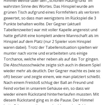
Himmel weinte über den „Schönen Hauffgrund“ im
wahrsten Sinne des Wortes. Das Hinspiel wurde am
grünen Tisch aufgrund eines Formfehlers als verloren
gewertet, so dass man wenigstens im Rückspiel die 3
Punkte behalten wollte. Der Gegner (aktuell
Tabellenzweiter) war mit voller Kapelle angereist und
hatte gefühlt eine komplett andere Mannschaft als im
Hinspiel auf dem Platz (nur 2 Spieler vom Hinspiel
waren dabei). Trotz der Tabellensituation spielten wir
munter nach vorne und erarbeiteten uns einige
Torchance, welche eher neben als auf das Tor gingen.
Die Abschlussschwäche zeigte sich auch in diesem Spiel
wieder mehr als deutlich. Der Gegner machte es (wie so
oft) besser und zeigte einem, wie man platziert schießt.
Nach einem Freistoß schlug der Ball an Freund und
Feind vorbei in unserem Gehäuse ein, so dass wir
wieder einem Rückstand hinterherlaufen mussten. Mit
diesem Rückstand ging es in die Pause. Der Himmel