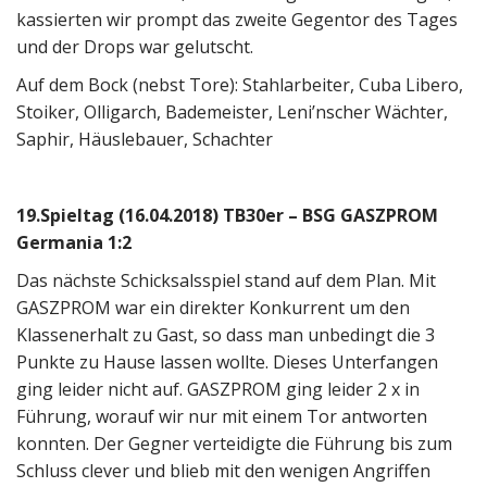
kassierten wir prompt das zweite Gegentor des Tages
und der Drops war gelutscht.
Auf dem Bock (nebst Tore): Stahlarbeiter, Cuba Libero,
Stoiker, Olligarch, Bademeister, Leni’nscher Wächter,
Saphir, Häuslebauer, Schachter
19.Spieltag (16.04.2018) TB30er – BSG GASZPROM
Germania 1:2
Das nächste Schicksalsspiel stand auf dem Plan. Mit
GASZPROM war ein direkter Konkurrent um den
Klassenerhalt zu Gast, so dass man unbedingt die 3
Punkte zu Hause lassen wollte. Dieses Unterfangen
ging leider nicht auf. GASZPROM ging leider 2 x in
Führung, worauf wir nur mit einem Tor antworten
konnten. Der Gegner verteidigte die Führung bis zum
Schluss clever und blieb mit den wenigen Angriffen