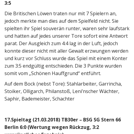
3:5
Die Britischen Löwen traten nur mit 7 Spielern an,
jedoch merkte man dies auf dem Spielfeld nicht. Sie
spielten ihr Spiel souverän runter, waren sehr laufstark
und hatten auf jedes unserer Tore sofort eine Antwort
parat. Der Ausgleich zum 4:4 lag in der Luft, jedoch
konnte dieser nicht mit aller Gewalt erzwungen werden
und kurz vor Schluss wurde das Spiel mit einem Konter
zum 3:5 endgültig entschieden. Die 3 Punkte wurden
somit vom „Schönen Hauffgrund“ entführt.
Auf dem Bock (nebst Tore): Stahlarbeiter, Garrincha,
Stoiker, Olligarch, Philanstoß, Leni’nscher Wächter,
Saphir, Bademeister, Schachter
17.Spieltag (21.03.2018) TB30er – BSG SG Stern 66
Berlin 6:0 (Wertung wegen Rückzug, 3:2