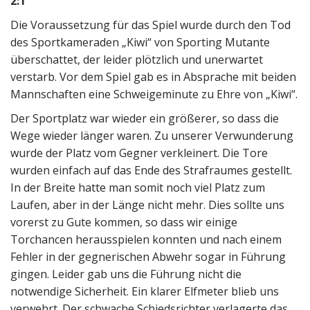
2:1
Die Voraussetzung für das Spiel wurde durch den Tod
des Sportkameraden „Kiwi“ von Sporting Mutante
überschattet, der leider plötzlich und unerwartet
verstarb. Vor dem Spiel gab es in Absprache mit beiden
Mannschaften eine Schweigeminute zu Ehre von „Kiwi“.
Der Sportplatz war wieder ein größerer, so dass die
Wege wieder länger waren. Zu unserer Verwunderung
wurde der Platz vom Gegner verkleinert. Die Tore
wurden einfach auf das Ende des Strafraumes gestellt.
In der Breite hatte man somit noch viel Platz zum
Laufen, aber in der Länge nicht mehr. Dies sollte uns
vorerst zu Gute kommen, so dass wir einige
Torchancen herausspielen konnten und nach einem
Fehler in der gegnerischen Abwehr sogar in Führung
gingen. Leider gab uns die Führung nicht die
notwendige Sicherheit. Ein klarer Elfmeter blieb uns
verwehrt. Der schwache Schiedsrichter verlagerte das