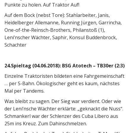
Punkte zu holen. Auf Traktor Auf!
Auf dem Bock (nebst Tore): Stahlarbeiter, Janis,
Heidelberger Allemanne, Running Jürgen, Garrincha,
One-of-the-Reinsch-Brothers, Philanstoß (1),
Leni’nscher Wächter, Saphir, Konsul Buddenbrock,
Schachter
24.Spieltag (04.06.2018): BSG Atotech – TB30er (2:3)
Einzelne Traktoristen bildeten eine Fahrgemeinschaft
… per S-Bahn. Ökologischer geht es kaum, nächstes
Mal per Tandems.
Was bleibt zu sagen. Der Sieg war verdient. Oder wie
der Leni’nsche Wächter erklärte: „geknackt die Nuss“.
Schmankerl war der Schlenzer des Cuba Libero aus
25m ins Kreuz. Zum Dahinschmelzen.