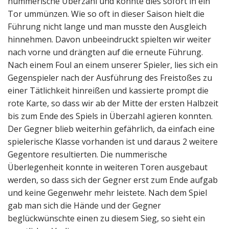
nummerische Überzahl und konnte dies sofort in ein
Tor ummünzen. Wie so oft in dieser Saison hielt die
Führung nicht lange und man musste den Ausgleich
hinnehmen. Davon unbeeindruckt spielten wir weiter
nach vorne und drängten auf die erneute Führung.
Nach einem Foul an einem unserer Spieler, lies sich ein
Gegenspieler nach der Ausführung des Freistoßes zu
einer Tätlichkeit hinreißen und kassierte prompt die
rote Karte, so dass wir ab der Mitte der ersten Halbzeit
bis zum Ende des Spiels in Überzahl agieren konnten.
Der Gegner blieb weiterhin gefährlich, da einfach eine
spielerische Klasse vorhanden ist und daraus 2 weitere
Gegentore resultierten. Die nummerische
Überlegenheit konnte in weiteren Toren ausgebaut
werden, so dass sich der Gegner erst zum Ende aufgab
und keine Gegenwehr mehr leistete. Nach dem Spiel
gab man sich die Hände und der Gegner
beglückwünschte einen zu diesem Sieg, so sieht ein