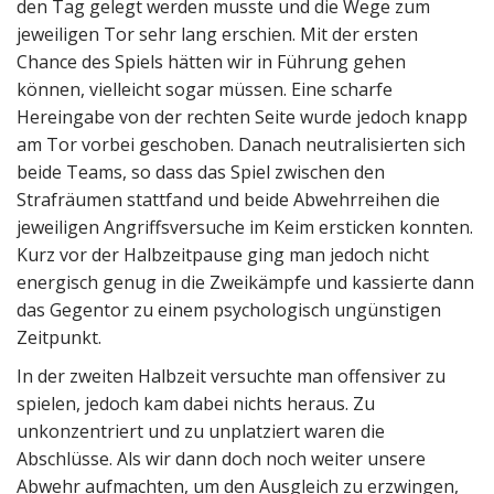
den Tag gelegt werden musste und die Wege zum
jeweiligen Tor sehr lang erschien. Mit der ersten
Chance des Spiels hätten wir in Führung gehen
können, vielleicht sogar müssen. Eine scharfe
Hereingabe von der rechten Seite wurde jedoch knapp
am Tor vorbei geschoben. Danach neutralisierten sich
beide Teams, so dass das Spiel zwischen den
Strafräumen stattfand und beide Abwehrreihen die
jeweiligen Angriffsversuche im Keim ersticken konnten.
Kurz vor der Halbzeitpause ging man jedoch nicht
energisch genug in die Zweikämpfe und kassierte dann
das Gegentor zu einem psychologisch ungünstigen
Zeitpunkt.
In der zweiten Halbzeit versuchte man offensiver zu
spielen, jedoch kam dabei nichts heraus. Zu
unkonzentriert und zu unplatziert waren die
Abschlüsse. Als wir dann doch noch weiter unsere
Abwehr aufmachten, um den Ausgleich zu erzwingen,