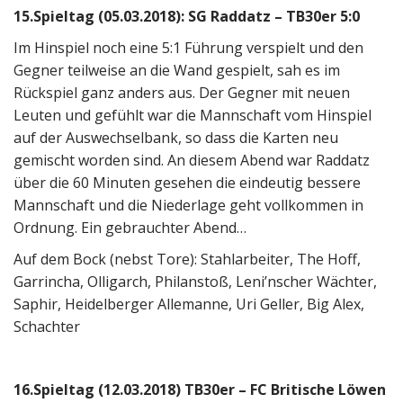
15.Spieltag (05.03.2018): SG Raddatz – TB30er 5:0
Im Hinspiel noch eine 5:1 Führung verspielt und den
Gegner teilweise an die Wand gespielt, sah es im
Rückspiel ganz anders aus. Der Gegner mit neuen
Leuten und gefühlt war die Mannschaft vom Hinspiel
auf der Auswechselbank, so dass die Karten neu
gemischt worden sind. An diesem Abend war Raddatz
über die 60 Minuten gesehen die eindeutig bessere
Mannschaft und die Niederlage geht vollkommen in
Ordnung. Ein gebrauchter Abend…
Auf dem Bock (nebst Tore): Stahlarbeiter, The Hoff,
Garrincha, Olligarch, Philanstoß, Leni’nscher Wächter,
Saphir, Heidelberger Allemanne, Uri Geller, Big Alex,
Schachter
16.Spieltag (12.03.2018) TB30er – FC Britische Löwen