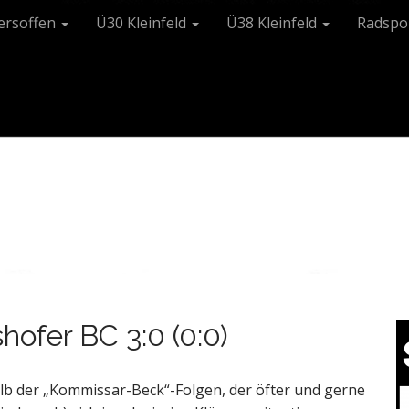
tersoffen
Ü30 Kleinfeld
Ü38 Kleinfeld
Radspo
shofer BC 3:0 (0:0)
lb der „Kommissar-Beck“-Folgen, der öfter und gerne