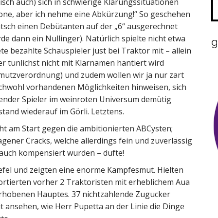
sch auch) sich in schwierige Klärungssituationen
uzone, aber ich nehme eine Abkürzung!“ So geschehen
tsch einen Debütanten auf der „6“ ausgerechnet
 dann ein Nullinger). Natürlich spielte nicht etwa
g
te bezahlte Schauspieler just bei Traktor mit – allein
ier tunlichst nicht mit Klarnamen hantiert wird
utzverordnung) und zudem wollen wir ja nur zart
chwohl vorhandenen Möglichkeiten hinweisen, sich
render Spieler im weinroten Universum demütig
tand wiederauf im Görli. Letztens.
ht am Start gegen die ambitionierten ABCysten;
ener Cracks, welche allerdings fein und zuverlässig
auch kompensiert wurden – dufte!
iefel und zeigten eine enorme Kampfesmut. Hielten
ortierten vorher 2 Traktoristen mit erheblichem Aua
erhobenen Hauptes. 37 nichtzahlende Zugucker
t ansehen, wie Herr Pupetta an der Linie die Dinge