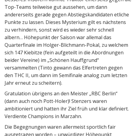
Top-Teams teilweise gut aussehen, um dann
andererseits gerade gegen Abstiegskandidaten etliche
Punkte zu lassen. Dieses Mysterium gilt es nächstens
zu verhindern, sonst wird es wieder sehr schnell
albern… Höhepunkt der Saison war allemal das
Quarterfinale im Holger-Blichmann-Pokal, zu welchem
sich 147 Kiebitze (fein aufgeteilt in die Abordnungen
beider Vereine) im „Schönen Hauffgrund“
versammelten (Tinto gewann das Elfertreten gegen
den THC II, um dann im Semifinale analog zum letzten
Jahr erneut zu scheitern).
Gratulation übrigens an den Meister „RBC Berlin“
(dann auch noch Pott-Holer)! Stenzers waren
ambitioniert und hatten ihr Ziel früh und klar definiert.
Verdiente Champions in Marzahn.
Die Begegnungen waren allermeist sportlich fair
ausgetragen worden – unwürdiger Höhepunkt