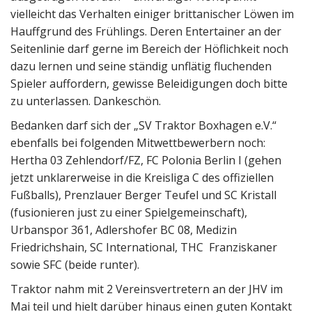
vielleicht das Verhalten einiger brittanischer Löwen im
Hauffgrund des Frühlings. Deren Entertainer an der
Seitenlinie darf gerne im Bereich der Höflichkeit noch
dazu lernen und seine ständig unflätig fluchenden
Spieler auffordern, gewisse Beleidigungen doch bitte
zu unterlassen. Dankeschön.
Bedanken darf sich der „SV Traktor Boxhagen e.V.“
ebenfalls bei folgenden Mitwettbewerbern noch:
Hertha 03 Zehlendorf/FZ, FC Polonia Berlin I (gehen
jetzt unklarerweise in die Kreisliga C des offiziellen
Fußballs), Prenzlauer Berger Teufel und SC Kristall
(fusionieren just zu einer Spielgemeinschaft),
Urbanspor 361, Adlershofer BC 08, Medizin
Friedrichshain, SC International, THC Franziskaner
sowie SFC (beide runter).
Traktor nahm mit 2 Vereinsvertretern an der JHV im
Mai teil und hielt darüber hinaus einen guten Kontakt