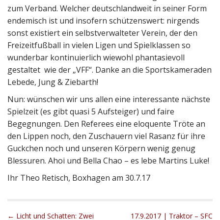
zum Verband. Welcher deutschlandweit in seiner Form
endemisch ist und insofern schützenswert: nirgends
sonst existiert ein selbstverwalteter Verein, der den
Freizeitfußball in vielen Ligen und Spielklassen so
wunderbar kontinuierlich wiewohl phantasievoll
gestaltet wie der „VFF“. Danke an die Sportskameraden
Lebede, Jung & Ziebarth!
Nun: wünschen wir uns allen eine interessante nächste
Spielzeit (es gibt quasi 5 Aufsteiger) und faire
Begegnungen. Den Referees eine eloquente Tröte an
den Lippen noch, den Zuschauern viel Rasanz für ihre
Guckchen noch und unseren Körpern wenig genug
Blessuren. Ahoi und Bella Chao – es lebe Martins Luke!
Ihr Theo Retisch, Boxhagen am 30.7.17
P
← Licht und Schatten: Zwei
17.9.2017 | Traktor – SFC