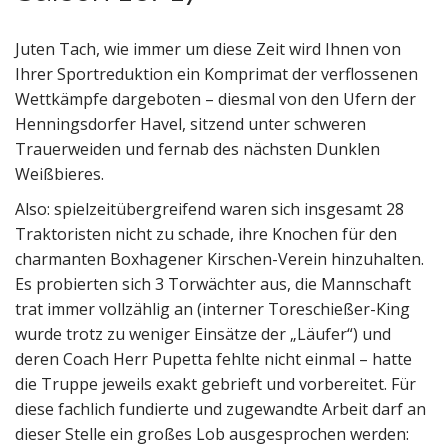
Juten Tach, wie immer um diese Zeit wird Ihnen von
Ihrer Sportreduktion ein Komprimat der verflossenen
Wettkämpfe dargeboten – diesmal von den Ufern der
Henningsdorfer Havel, sitzend unter schweren
Trauerweiden und fernab des nächsten Dunklen
Weißbieres.
Also: spielzeitübergreifend waren sich insgesamt 28
Traktoristen nicht zu schade, ihre Knochen für den
charmanten Boxhagener Kirschen-Verein hinzuhalten.
Es probierten sich 3 Torwächter aus, die Mannschaft
trat immer vollzählig an (interner Toreschießer-King
wurde trotz zu weniger Einsätze der „Läufer“) und
deren Coach Herr Pupetta fehlte nicht einmal – hatte
die Truppe jeweils exakt gebrieft und vorbereitet. Für
diese fachlich fundierte und zugewandte Arbeit darf an
dieser Stelle ein großes Lob ausgesprochen werden: