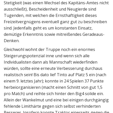
Stetigkeit (was einen Wechsel des Kapitäns-Amtes nicht
ausschließt), Bescheidenheit und Neugierde sind
Tugenden, mit welchen die Ernsthaftigkeit dieses
Freizeitvergnügens eventuell ganz gut zu beschreiben
sind. Jedenfalls geht es um konstanten Einsatz,
demütige Erkenntnis sowie mitreißendes Geradeaus-
Denken.
Gleichwohl wohnt der Truppe noch ein enormes
Steigerungspotenzial inne und wenn sich alle
Individualisten dann als Mannschaft wiederfinden
würden, sollte eine erneute Verbesserung durchaus
realistisch sein! Bis dato lief Tinto auf Platz 5 ein (nach
einem 9. letztes Jahr); konnte in 24 Spielen 37 Punkte
herbeiorganisieren (macht einen Schnitt von gut 1,5
pro Match) und reihte sich hinter den Big4 solide ein.
Allein der Wankelmut und eine bei einigen durchgängig
fehlende Limithärte gegen sich selbst verhinderten
Besseres. Insofern konnte Traktor einerseits gegen die