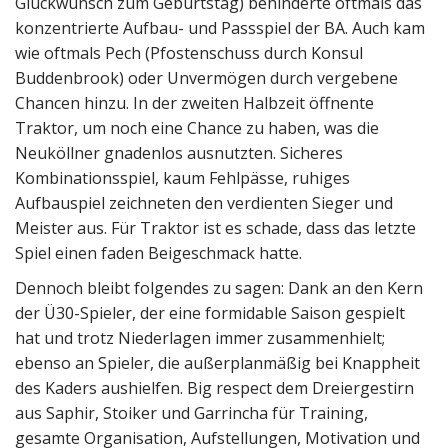
Glückwunsch zum Geburtstag) behinderte oftmals das
konzentrierte Aufbau- und Passspiel der BA. Auch kam
wie oftmals Pech (Pfostenschuss durch Konsul
Buddenbrook) oder Unvermögen durch vergebene
Chancen hinzu. In der zweiten Halbzeit öffnente
Traktor, um noch eine Chance zu haben, was die
Neuköllner gnadenlos ausnutzten. Sicheres
Kombinationsspiel, kaum Fehlpässe, ruhiges
Aufbauspiel zeichneten den verdienten Sieger und
Meister aus. Für Traktor ist es schade, dass das letzte
Spiel einen faden Beigeschmack hatte.
Dennoch bleibt folgendes zu sagen: Dank an den Kern
der Ü30-Spieler, der eine formidable Saison gespielt
hat und trotz Niederlagen immer zusammenhielt;
ebenso an Spieler, die außerplanmäßig bei Knappheit
des Kaders aushielfen. Big respect dem Dreiergestirn
aus Saphir, Stoiker und Garrincha für Training,
gesamte Organisation, Aufstellungen, Motivation und