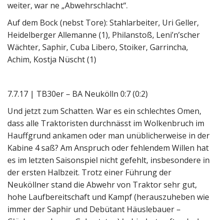
weiter, war ne „Abwehrschlacht“.
Auf dem Bock (nebst Tore): Stahlarbeiter, Uri Geller,
Heidelberger Allemanne (1), Philanstoß, Leni’n’scher
Wächter, Saphir, Cuba Libero, Stoiker, Garrincha,
Achim, Kostja Nüscht (1)
7.7.17 | TB30er – BA Neukölln 0:7 (0:2)
Und jetzt zum Schatten. War es ein schlechtes Omen,
dass alle Traktoristen durchnässt im Wolkenbruch im
Hauffgrund ankamen oder man unüblicherweise in der
Kabine 4 saß? Am Anspruch oder fehlendem Willen hat
es im letzten Saisonspiel nicht gefehlt, insbesondere in
der ersten Halbzeit. Trotz einer Führung der
Neuköllner stand die Abwehr von Traktor sehr gut,
hohe Laufbereitschaft und Kampf (herauszuheben wie
immer der Saphir und Debütant Häuslebauer –