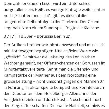
Dem aufmerksamen Leser wird ein Unterschied
aufgefallen sein: Heißt es wenige Einträge weiter unten
noch „Schatten und Licht“, gibt es diesmal die
umgedrehte Reihenfolge in der Titelzeile. Der Grund
liegt nah: Nach einem Superspiel, folgte die Klatsche.
3.7.17 | TB 30er – Borussia Berlin 2:1
Der Artikelschreiber war nicht anwesend und muss sich
mit Hörensagen begnügen. Und es fielen Worte wie
„göttlich“. Damit war die Leistung des Leni’n’schen
Wächter gemeint, der Offensivchancen der Borussen im
Minutentakt vereitelte. Kennt man die Offensiv- und
Kampfstärke der Männer aus dem Nordosten eine
große Leistung – nicht umsonst gingen die Mannen 0:1
in Führung. Traktor spielte kompakt und konnte durch
den Debütanten, dem Heidelberger Allemanne, den
Ausgleich erzielen und durch Kostja Nüscht auch noch
den Siegtreffer schaffen. Die zweite Halbzeit, so hieß es