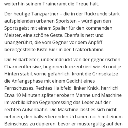
weiterhin seinem Traineramt die Treue hält.
Der heutige Tanzpartner – die in der Rückrunde stark
aufspielenden urbanen Sporisten – würdigen den
Sportsgeist mit einem Spalier für den kommenden
Meister, eine schöne Geste. Ebenfalls nett und
unangerührt, die vom Gegner vor dem Anpfiff
bereitgestellte Kiste Bier in der Traktorkabine.
Die Feldarbeiter, unbeeindruckt von der gegnerischen
Charmeoffensive, beginnen konzentriert wie eh und je.
Hinten stabil, vorne gefährlich, krönt die Grinsekatze
die Anfangsphase mit einem Gedicht eines
Fernschusses. Rechtes Halbfeld, linker Knick, herrlich!
Etwa 10 Minuten später erobern Manne und Maschine
im vorbildlichen Gegenpressing das Leder auf der
rechten Außenbahn. Die Maschine lässt es sich nicht
nehmen, den ballverlierenden Urbanen noch mit einem
Beinschuss zu düpieren, bevor er mustergültig auf den