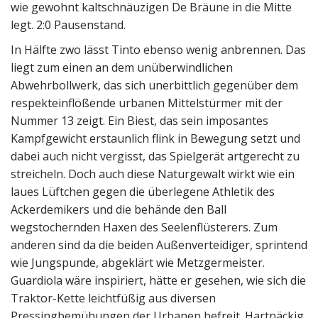
wie gewohnt kaltschnäuzigen De Bräune in die Mitte
legt. 2:0 Pausenstand.
In Hälfte zwo lässt Tinto ebenso wenig anbrennen. Das
liegt zum einen an dem unüberwindlichen
Abwehrbollwerk, das sich unerbittlich gegenüber dem
respekteinflößende urbanen Mittelstürmer mit der
Nummer 13 zeigt. Ein Biest, das sein imposantes
Kampfgewicht erstaunlich flink in Bewegung setzt und
dabei auch nicht vergisst, das Spielgerät artgerecht zu
streicheln. Doch auch diese Naturgewalt wirkt wie ein
laues Lüftchen gegen die überlegene Athletik des
Ackerdemikers und die behände den Ball
wegstochernden Haxen des Seelenflüsterers. Zum
anderen sind da die beiden Außenverteidiger, sprintend
wie Jungspunde, abgeklärt wie Metzgermeister.
Guardiola wäre inspiriert, hätte er gesehen, wie sich die
Traktor-Kette leichtfüßig aus diversen
Pressingbemühungen der Urbanen befreit. Hartnäckig