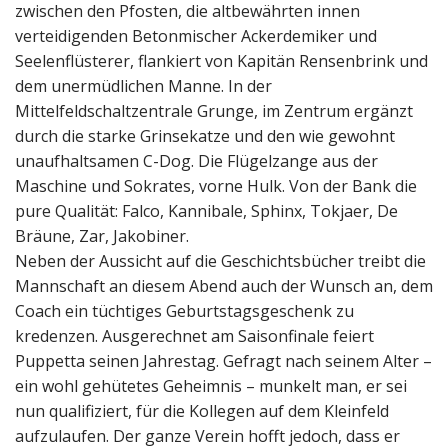
zwischen den Pfosten, die altbewährten innen
verteidigenden Betonmischer Ackerdemiker und
Seelenflüsterer, flankiert von Kapitän Rensenbrink und
dem unermüdlichen Manne. In der
Mittelfeldschaltzentrale Grunge, im Zentrum ergänzt
durch die starke Grinsekatze und den wie gewohnt
unaufhaltsamen C-Dog. Die Flügelzange aus der
Maschine und Sokrates, vorne Hulk. Von der Bank die
pure Qualität: Falco, Kannibale, Sphinx, Tokjaer, De
Bräune, Zar, Jakobiner.
Neben der Aussicht auf die Geschichtsbücher treibt die
Mannschaft an diesem Abend auch der Wunsch an, dem
Coach ein tüchtiges Geburtstagsgeschenk zu
kredenzen. Ausgerechnet am Saisonfinale feiert
Puppetta seinen Jahrestag. Gefragt nach seinem Alter –
ein wohl gehütetes Geheimnis – munkelt man, er sei
nun qualifiziert, für die Kollegen auf dem Kleinfeld
aufzulaufen. Der ganze Verein hofft jedoch, dass er