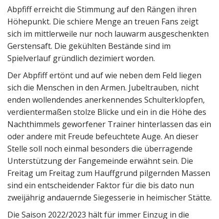
Abpfiff erreicht die Stimmung auf den Rängen ihren
Höhepunkt. Die schiere Menge an treuen Fans zeigt
sich im mittlerweile nur noch lauwarm ausgeschenkten
Gerstensaft. Die gekühlten Bestände sind im
Spielverlauf gründlich dezimiert worden.
Der Abpfiff ertönt und auf wie neben dem Feld liegen
sich die Menschen in den Armen. Jubeltrauben, nicht
enden wollendendes anerkennendes Schulterklopfen,
verdientermaßen stolze Blicke und ein in die Höhe des
Nachthimmels geworfener Trainer hinterlassen das ein
oder andere mit Freude befeuchtete Auge. An dieser
Stelle soll noch einmal besonders die überragende
Unterstützung der Fangemeinde erwähnt sein. Die
Freitag um Freitag zum Hauffgrund pilgernden Massen
sind ein entscheidender Faktor für die bis dato nun
zweijährig andauernde Siegesserie in heimischer Stätte.
Die Saison 2022/2023 hält für immer Einzug in die