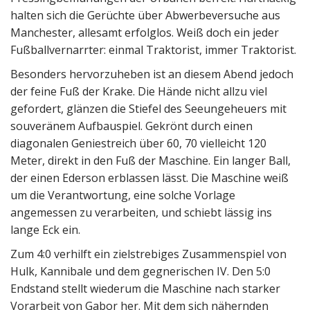
halten sich die Gerüchte über Abwerbeversuche aus
Manchester, allesamt erfolglos. Weiß doch ein jeder
Fußballvernarrter: einmal Traktorist, immer Traktorist.
Besonders hervorzuheben ist an diesem Abend jedoch
der feine Fuß der Krake. Die Hände nicht allzu viel
gefordert, glänzen die Stiefel des Seeungeheuers mit
souveränem Aufbauspiel. Gekrönt durch einen
diagonalen Geniestreich über 60, 70 vielleicht 120
Meter, direkt in den Fuß der Maschine. Ein langer Ball,
der einen Ederson erblassen lässt. Die Maschine weiß
um die Verantwortung, eine solche Vorlage
angemessen zu verarbeiten, und schiebt lässig ins
lange Eck ein.
Zum 4:0 verhilft ein zielstrebiges Zusammenspiel von
Hulk, Kannibale und dem gegnerischen IV. Den 5:0
Endstand stellt wiederum die Maschine nach starker
Vorarbeit von Gabor her. Mit dem sich nähernden