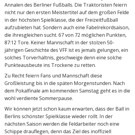
Annalen des Berliner Fußballs. Die Traktoristen feiern
nicht nur den ersten Meistertitel auf dem großen Felde
in der höchsten Spielklasse, die der Freizeitfußball
aufzubieten hat. Sondern auch eine Fabelrekordsaison,
die ihresgleichen sucht. 67 von 72 möglichen Punkten,
87:12 Tore. Keiner Mannschaft in der stolzen 50-
jährigen Geschichte des VFF ist es jemals gelungen, ein
solches Torverhältnis, geschweige denn eine solche
Punkteausbeute ins Trockene zu retten.
Zu Recht feiern Fans und Mannschaft diese
Großleistung bis in die späten Morgenstunden. Nach
dem Pokalfinale am kommenden Samstag geht es in die
wohl verdiente Sommerpause.
Wir können jetzt schon kaum erwarten, dass der Ball in
Berlins schönster Spielklasse wieder rollt. In der
nächsten Saison werden die Feldarbeiter noch eine
Schippe drauflegen, denn das Ziel des inoffiziell