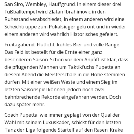
San Siro, Wembley, Hauffgrund. In einem dieser drei
Fußballtempel wird Zlatan Ibrahimovic in den
Ruhestand verabschiedet, in einem anderen wird eine
Scheichtruppe zum Pokalsieger gekrönt und in wieder
einem anderen wird wahrlich Historisches gefeiert.
Freitagabend, Flutlicht, kühles Bier und volle Ränge.
Das Feld ist bestellt für die Ernte einer ganz
besonderen Saison. Schon vor dem Anpfiff ist klar, dass
die pflügenden Mannen um Taktikfuchs Pupetta an
diesem Abend die Meisterschale in die Höhe stemmen
dürfen. Mit einer weißen Weste und einem Sieg im
letzten Saisonspiel können jedoch noch zwei
bahnbrechende Rekorde eingefahren werden. Doch
dazu später mehr.
Coach Pupetta, wie immer geplagt von der Qual der
Wahl mit seinem Luxuskader, schickt für den letzten
Tanz der Liga folgende Startelf auf den Rasen: Krake