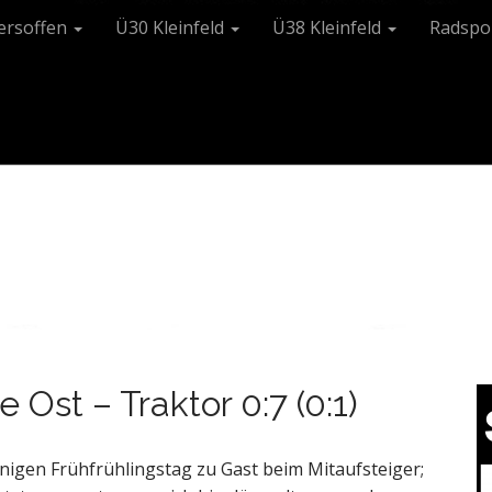
tersoffen
Ü30 Kleinfeld
Ü38 Kleinfeld
Radspo
 Ost – Traktor 0:7 (0:1)
nnigen Frühfrühlingstag zu Gast beim Mitaufsteiger;