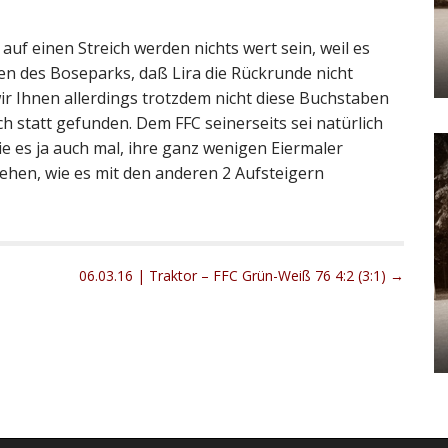
7 auf einen Streich werden nichts wert sein, weil es
n des Boseparks, daß Lira die Rückrunde nicht
r Ihnen allerdings trotzdem nicht diese Buchstaben
h statt gefunden. Dem FFC seinerseits sei natürlich
die es ja auch mal, ihre ganz wenigen Eiermaler
sehen, wie es mit den anderen 2 Aufsteigern
06.03.16 | Traktor – FFC Grün-Weiß 76 4:2 (3:1) →