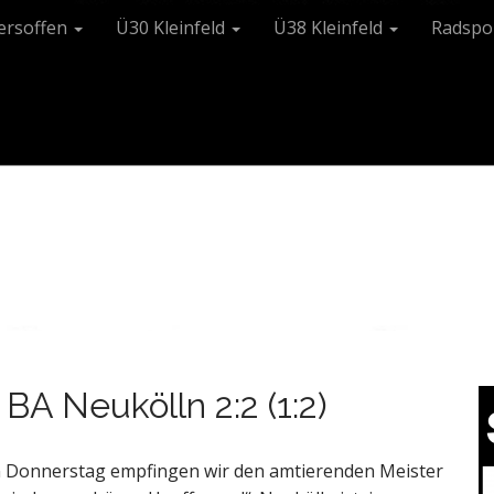
tersoffen
Ü30 Kleinfeld
Ü38 Kleinfeld
Radspo
BA Neukölln 2:2 (1:2)
n Donnerstag empfingen wir den amtierenden Meister