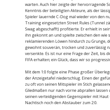
warten. Auch hier zeigte der hervorragende Sc
Kenntnis der beteiligten Akteure, als der läss
Spieler lauernde C-Dog mal wieder von den nu
Training eingesetzten Street Rules (Tunnel 
Swag abgeschafft) profitierte. Er erhielt in s
ihn gekonnt an und spielte zwischen den wie
reklamierenden Löwen hindurch zu Grunge, de
gewohnt souverän, trocken und zuverlässig 
versenkte. Es ist nur eine Frage der Zeit, bis d
FIFA erhalten; ein Glück, dass wir so progress
Mit dem 1:0 folgte eine Phase großer Überleg
der Anzeigetafel niederschlug. Einen der gef
zu oft von seinen Mitspieler im Stich gelassen
Gliedmaßen nur nach vorne abprallen lassen 
seinen verteidigenden Gegenspieler mit Haut
Nachtisch noch den Abstauber zum 2:0.