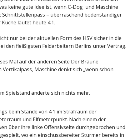
 was keine gute Idee ist, wenn C-Dog und Maschine
ü: Schnittstellenpass – überraschend bodenständiger
 Küche lautet heute 4:1.
icht nur bei der aktuellen Form des HSV sicher in die
ei den fleißigsten Feldarbeitern Berlins unter Vertrag.
eses Mal auf der anderen Seite Der Bräune
m Vertikalpass, Maschine denkt sich „wenn schon
 Spielstand änderte sich nichts mehr.
dings beim Stande von 4:1 im Strafraum der
eterraum und Elfmeterpunkt. Nach einem der
en über ihre linke Offensivseite durchgebrochen und
espielt, wo ein einschussbereiter Stürmer bereits in