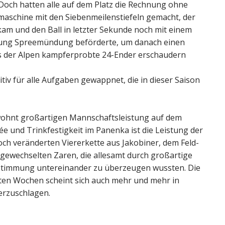
Doch hatten alle auf dem Platz die Rechnung ohne
aschine mit den Siebenmeilenstiefeln gemacht, der
m und den Ball in letzter Sekunde noch mit einem
tung Spreemündung beförderte, um danach einen
its der Alpen kampferprobte 24-Ender erschaudern
nitiv für alle Aufgaben gewappnet, die in dieser Saison
ohnt großartigen Mannschaftsleistung auf dem
ée und Trinkfestigkeit im Panenka ist die Leistung der
ch veränderten Viererkette aus Jakobiner, dem Feld-
gewechselten Zaren, die allesamt durch großartige
stimmung untereinander zu überzeugen wussten. Die
zten Wochen scheint sich auch mehr und mehr in
erzuschlagen.