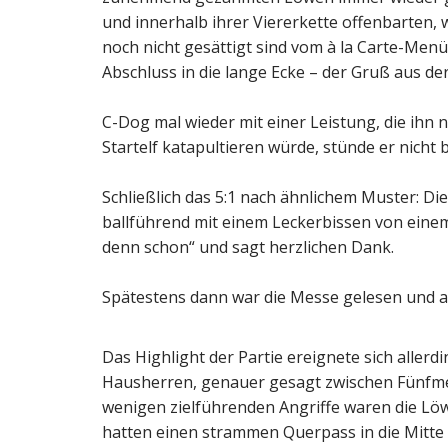
und innerhalb ihrer Viererkette offenbarten,
noch nicht gesättigt sind vom à la Carte-Men
Abschluss in die lange Ecke – der Gruß aus der
C-Dog mal wieder mit einer Leistung, die ihn n
Startelf katapultieren würde, stünde er nicht b
Schließlich das 5:1 nach ähnlichem Muster: Di
ballführend mit einem Leckerbissen von eine
denn schon“ und sagt herzlichen Dank.
Spätestens dann war die Messe gelesen und am
Das Highlight der Partie ereignete sich aller
Hausherren, genauer gesagt zwischen Fünfm
wenigen zielführenden Angriffe waren die Löw
hatten einen strammen Querpass in die Mitte g