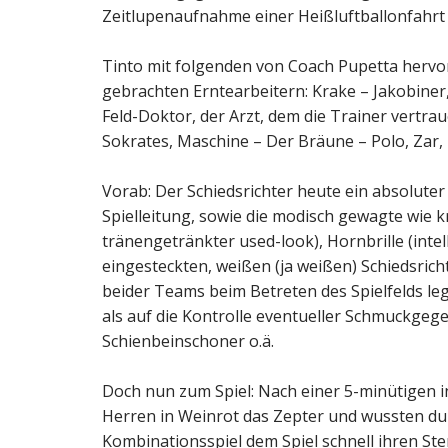
Zeitlupenaufnahme einer Heißluftballonfahrt 
Tinto mit folgenden von Coach Pupetta hervo
gebrachten Erntearbeitern: Krake – Jakobiner,
Feld-Doktor, der Arzt, dem die Trainer vertra
Sokrates, Maschine – Der Bräune – Polo, Zar, 
Vorab: Der Schiedsrichter heute ein absoluter 
Spielleitung, sowie die modisch gewagte wie 
tränengetränkter used-look), Hornbrille (inte
eingesteckten, weißen (ja weißen) Schiedsrich
beider Teams beim Betreten des Spielfelds le
als auf die Kontrolle eventueller Schmuckge
Schienbeinschoner o.ä.
Doch nun zum Spiel: Nach einer 5-minütigen
Herren in Weinrot das Zepter und wussten du
Kombinationsspiel dem Spiel schnell ihren Stem