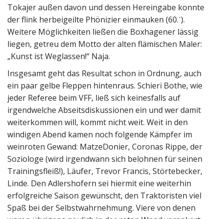
Tokajer außen davon und dessen Hereingabe konnte
der flink herbeigeilte Phönizier einmauken (60.ˋ).
Weitere Möglichkeiten ließen die Boxhagener lässig
liegen, getreu dem Motto der alten flämischen Maler:
„Kunst ist Weglassen!“ Naja.
Insgesamt geht das Resultat schon in Ordnung, auch
ein paar gelbe Fleppen hintenraus. Schieri Bothe, wie
jeder Referee beim VFF, ließ sich keinesfalls auf
irgendwelche Abseitsdiskussionen ein und wer damit
weiterkommen will, kommt nicht weit. Weit in den
windigen Abend kamen noch folgende Kämpfer im
weinroten Gewand: MatzeDonier, Coronas Rippe, der
Soziologe (wird irgendwann sich belohnen für seinen
Trainingsfleiß!), Läufer, Trevor Francis, Störtebecker,
Linde. Den Adlershofern sei hiermit eine weiterhin
erfolgreiche Saison gewünscht, den Traktoristen viel
Spaß bei der Selbstwahrnehmung. Viere von denen