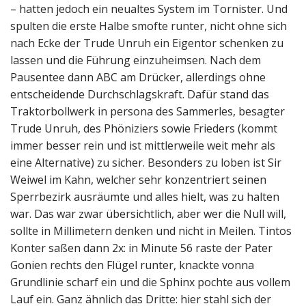
– hatten jedoch ein neualtes System im Tornister. Und
spulten die erste Halbe smofte runter, nicht ohne sich
nach Ecke der Trude Unruh ein Eigentor schenken zu
lassen und die Führung einzuheimsen. Nach dem
Pausentee dann ABC am Drücker, allerdings ohne
entscheidende Durchschlagskraft. Dafür stand das
Traktorbollwerk in persona des Sammerles, besagter
Trude Unruh, des Phöniziers sowie Frieders (kommt
immer besser rein und ist mittlerweile weit mehr als
eine Alternative) zu sicher. Besonders zu loben ist Sir
Weiwel im Kahn, welcher sehr konzentriert seinen
Sperrbezirk ausräumte und alles hielt, was zu halten
war. Das war zwar übersichtlich, aber wer die Null will,
sollte in Millimetern denken und nicht in Meilen. Tintos
Konter saßen dann 2x: in Minute 56 raste der Pater
Gonien rechts den Flügel runter, knackte vonna
Grundlinie scharf ein und die Sphinx pochte aus vollem
Lauf ein. Ganz ähnlich das Dritte: hier stahl sich der