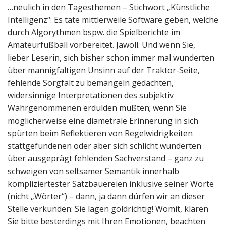
…neulich in den Tagesthemen – Stichwort „Künstliche
Intelligenz“: Es täte mittlerweile Software geben, welche
durch Algorythmen bspw. die Spielberichte im
Amateurfußball vorbereitet. Jawoll. Und wenn Sie,
lieber Leserin, sich bisher schon immer mal wunderten
über mannigfaltigen Unsinn auf der Traktor-Seite,
fehlende Sorgfalt zu bemängeln gedachten,
widersinnige Interpretationen des subjektiv
Wahrgenommenen erdulden mußten; wenn Sie
möglicherweise eine diametrale Erinnerung in sich
spürten beim Reflektieren von Regelwidrigkeiten
stattgefundenen oder aber sich schlicht wunderten
über ausgeprägt fehlenden Sachverstand – ganz zu
schweigen von seltsamer Semantik innerhalb
kompliziertester Satzbauereien inklusive seiner Worte
(nicht „Wörter“) – dann, ja dann dürfen wir an dieser
Stelle verkünden: Sie lagen goldrichtig! Womit, klären
Sie bitte besterdings mit Ihren Emotionen, beachten