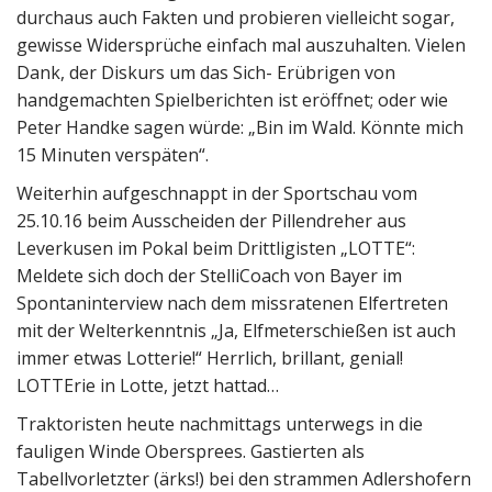
durchaus auch Fakten und probieren vielleicht sogar,
gewisse Widersprüche einfach mal auszuhalten. Vielen
Dank, der Diskurs um das Sich- Erübrigen von
handgemachten Spielberichten ist eröffnet; oder wie
Peter Handke sagen würde: „Bin im Wald. Könnte mich
15 Minuten verspäten“.
Weiterhin aufgeschnappt in der Sportschau vom
25.10.16 beim Ausscheiden der Pillendreher aus
Leverkusen im Pokal beim Drittligisten „LOTTE“:
Meldete sich doch der StelliCoach von Bayer im
Spontaninterview nach dem missratenen Elfertreten
mit der Welterkenntnis „Ja, Elfmeterschießen ist auch
immer etwas Lotterie!“ Herrlich, brillant, genial!
LOTTErie in Lotte, jetzt hattad…
Traktoristen heute nachmittags unterwegs in die
fauligen Winde Obersprees. Gastierten als
Tabellvorletzter (ärks!) bei den strammen Adlershofern