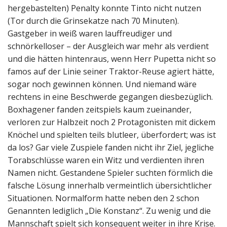
hergebastelten) Penalty konnte Tinto nicht nutzen
(Tor durch die Grinsekatze nach 70 Minuten).
Gastgeber in weiß waren lauffreudiger und
schnörkelloser – der Ausgleich war mehr als verdient
und die hätten hintenraus, wenn Herr Pupetta nicht so
famos auf der Linie seiner Traktor-Reuse agiert hätte,
sogar noch gewinnen können. Und niemand wäre
rechtens in eine Beschwerde gegangen diesbezüglich.
Boxhagener fanden zeitspiels kaum zueinander,
verloren zur Halbzeit noch 2 Protagonisten mit dickem
Knöchel und spielten teils blutleer, überfordert; was ist
da los? Gar viele Zuspiele fanden nicht ihr Ziel, jegliche
Torabschlüsse waren ein Witz und verdienten ihren
Namen nicht. Gestandene Spieler suchten förmlich die
falsche Lösung innerhalb vermeintlich übersichtlicher
Situationen. Normalform hatte neben den 2 schon
Genannten lediglich „Die Konstanz“. Zu wenig und die
Mannschaft spielt sich konsequent weiter in ihre Krise.