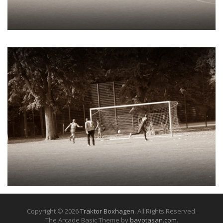
Copyright © 2026
Traktor Boxhagen
. All Rights Reserved.
The Arcade Basic Theme by
bavotasan.com
.