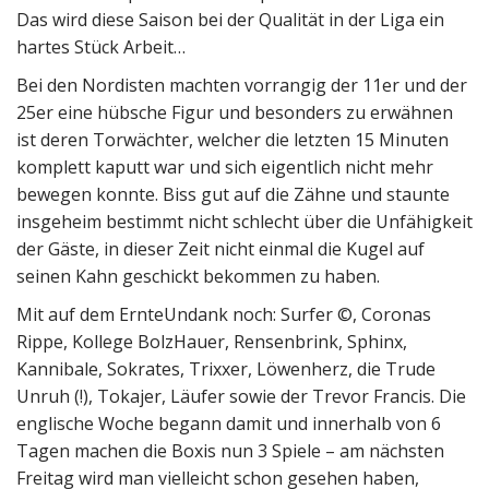
Das wird diese Saison bei der Qualität in der Liga ein
hartes Stück Arbeit…
Bei den Nordisten machten vorrangig der 11er und der
25er eine hübsche Figur und besonders zu erwähnen
ist deren Torwächter, welcher die letzten 15 Minuten
komplett kaputt war und sich eigentlich nicht mehr
bewegen konnte. Biss gut auf die Zähne und staunte
insgeheim bestimmt nicht schlecht über die Unfähigkeit
der Gäste, in dieser Zeit nicht einmal die Kugel auf
seinen Kahn geschickt bekommen zu haben.
Mit auf dem ErnteUndank noch: Surfer ©, Coronas
Rippe, Kollege BolzHauer, Rensenbrink, Sphinx,
Kannibale, Sokrates, Trixxer, Löwenherz, die Trude
Unruh (!), Tokajer, Läufer sowie der Trevor Francis. Die
englische Woche begann damit und innerhalb von 6
Tagen machen die Boxis nun 3 Spiele – am nächsten
Freitag wird man vielleicht schon gesehen haben,