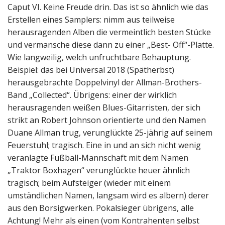
Caput VI. Keine Freude drin. Das ist so ähnlich wie das
Erstellen eines Samplers: nimm aus teilweise
herausragenden Alben die vermeintlich besten Stücke
und vermansche diese dann zu einer „Best- Off“-Platte.
Wie langweilig, welch unfruchtbare Behauptung.
Beispiel: das bei Universal 2018 (Spätherbst)
herausgebrachte Doppelvinyl der Allman-Brothers-
Band „Collected“. Übrigens: einer der wirklich
herausragenden weißen Blues-Gitarristen, der sich
strikt an Robert Johnson orientierte und den Namen
Duane Allman trug, verunglückte 25-jährig auf seinem
Feuerstuhl; tragisch. Eine in und an sich nicht wenig
veranlagte Fußball-Mannschaft mit dem Namen
„Traktor Boxhagen“ verunglückte heuer ähnlich
tragisch; beim Aufsteiger (wieder mit einem
umständlichen Namen, langsam wird es albern) derer
aus den Borsigwerken. Pokalsieger übrigens, alle
Achtung! Mehr als einen (vom Kontrahenten selbst