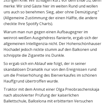
zittrigen Knie. Wir schlagen kurz vor dem Ende zu, denn
merke: Wir sind Gäste hier im weiten Rund und wollen
uns auch so benehmen. Sieg, aber ohne Demütigung.“
(Allgemeine Zustimmung der einen Hälfte, die andere
checkte Ihre Spotify Charts).
Warum man nun gegen einen Aufbaugegner im
weinrot-weißen Ausgehdress flanierte, ergab sich der
allgemeinen Intelligenzia nicht. Der Hohenschönhauser
Hochadel jedoch nickte stumm auf den Balkonen und
schnippte die Zigarette ins Dunkle.
So ergab sich ein Ablauf wie folgt, der in seiner
skandalösen Dramatik nur von den Ereignissen rund
um die Preiserhöhung des Bierverkaufes im schönen
Hauffgrund übertroffen wurde.
Traktor mit dem Anmut einer Olga Preobraschenskaja
nach absolvierter Prüfung der kaiserlichen
Ballettschule, Ballcelona mit erbitterten Versuchen