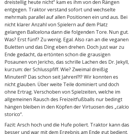
dreistellig heute nicht“ kam es ihm von den Rängen
entgegen. Traktor verstand sofort und wechselte
mehrmals parallel auf allen Positionen ein und aus. Bei
nicht klarer Anzahl von Spielern auf dem Platz
gelangen Ballcelona dann die folgenden Tore. Nun gut.
Was? Erst fünf? Zu wenig. Egal. Also ran an die veganen
Buletten und das Ding eben drehen. Doch just war zu
Ende gedacht, da ertönten schon die grausigen
Posaunen von Jericho, das schrille Lachen des Dr. Jekyll,
kurzum: der Schlusspfiff. Wie? Zweimal dreißig
Minuten!? Das schon seit Jahren!?!? Wir konnten es
nicht glauben. Über weite Teile dominiert und doch
ohne Ertrag. Verschoben von Spielzeiten, welche im
allgemeinen Rausch des Freizeitfußballs nur bedingt
hängen bleiben in den Köpfen der Virtuosen des „calcio
storico“.
Fazit: Arsch hoch und die Hufe poliert. Traktor kann das
besser und war mit dem Ergebnis am Ende gut bedient.