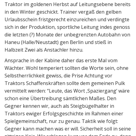
Traktor im goldenen Herbst auf Leitungsebene bereits
in den Winter geschickt. Trainer vergaß den gelben
Urlaubsschein fristgerecht einzureichen und verdingte
sich in der Produktion, sportliche Leitung indes genoss
die letzten (?) Monate der unbegrenzten Autobahn von
Haneu (Halle/Neustadt) gen Berlin und stieß in
Halbzeit Zwei als Anstachler hinzu.
Ansprache in der Kabine daher das erste Mal vom
Wächter. Wohl temperiert sollten die Worte sein, ohne
Selbstherrlichkeit gewiss, die Prise Achtung vor
Traktors Schaffenskräften sollte dem gemeinen Pulk
vermittelt werden: “Leute, das Wort ‚Spaziergang‘ wäre
schon eine Übertreibung sämtlichen Maßes. Den
Gegner kennen wir, auch als Steigbügelhalter in
Traktors ewiger Erfolgsgeschichte im Rahmen einer
Spielgemeinschaft, nur zu genau. Taktik wie folgt:
Gegner kann machen was er will. Sicherheit soll in seine