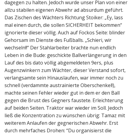
dagegen zu halten. Jedoch wurde unser Plan von einer
allzu stabilen eigenen Abwehr ad absurdum geführt.
Das Zischen des Wächters Richtung Stoiker: „Ey, lass
mal einen durch, die sollen SICHERHEIT bekommen“
ignorierte dieser völlig. Auch auf Fockos Seite: blinder
Gehorsam im Dienste des Fußballs. „Schieri, wir
wechseln!!“ Der Stahlarbeiter brachte nun endlich
Leben in die Bude: geschickte Ballverlängerung in den
Lauf des bis dato völlig abgemeldeten 9ers, plus
Augenzwinkern zum Wächter, dieser Verstand sofort,
verlangsamte sein Hinauslaufen, war immer noch zu
schnell (verdammte austrainierte Oberschenkel!),
machte seinen Fehler wieder gut in dem er den Ball
gegen die Brust des Gegners faustete. Erleichterung
auf beiden Seiten. Traktor war wieder im Soll. Jedoch
ließ die Konzentration zu wünschen übrig: Tamaz mit
weiterem Anlaufen der gegnerischen Abwehr. Erst
durch mehrfaches Drohen: “Du organisierst die