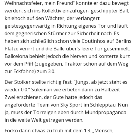
Weihnachtsfeier, mein Freund“ konnte er dazu bewegt
werden, sich ins Kollektiv einzufügen: geschippter Ball,
kniehoch auf den Wächter, der verlängert
geistesgegenwärtig in Richtung eigenes Tor und läuft
dem gegnerischen Stürmer zur Sicherheit nach. Es
haben sich schließlich schon viele Coutinhos auf Berlins
Plätze verirrt und die Bälle über’s leere Tor gesemmelt.
Ballcelona behielt jedoch die Nerven und konterte kurz
vor dem Pfiff (zugegeben, Traktor schon auf dem Weg
zur Eckfahne) zum 3:0.
Der Stoiker stellte richtig fest: “Jungs, ab jetzt steht es
wieder 0:0.“ Suleiman wie erbeten dann zu Halbzeit
Zwei erschienen, der Gute hatte jedoch das
angeforderte Team von Sky Sport im Schlepptau. Nun
ja, muss der Torreigen eben durch Mundpropaganda
in die weite Welt getragen werden.
Focko dann etwas zu früh mit dem 1:3. „Mensch,