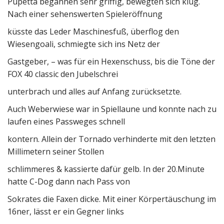
Pupetta begannen sehr griffig, bewegten sich klug.
Nach einer sehenswerten Spieleröffnung
küsste das Leder Maschinesfuß, überflog den
Wiesengoali, schmiegte sich ins Netz der
Gastgeber, – was für ein Hexenschuss, bis die Töne der
FOX 40 classic den Jubelschrei
unterbrach und alles auf Anfang zurücksetzte.
Auch Weberwiese war in Spiellaune und konnte nach zu
laufen eines Passweges schnell
kontern. Allein der Tornado verhinderte mit den letzten
Millimetern seiner Stollen
schlimmeres & kassierte dafür gelb. In der 20.Minute
hatte C-Dog dann nach Pass von
Sokrates die Faxen dicke. Mit einer Körpertäuschung im
16ner, lässt er ein Gegner links