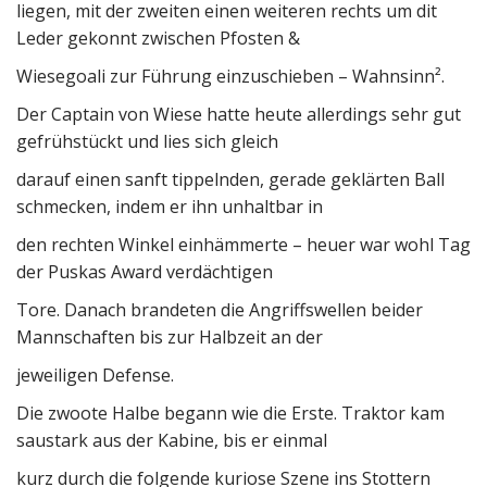
liegen, mit der zweiten einen weiteren rechts um dit
Leder gekonnt zwischen Pfosten &
Wiesegoali zur Führung einzuschieben – Wahnsinn².
Der Captain von Wiese hatte heute allerdings sehr gut
gefrühstückt und lies sich gleich
darauf einen sanft tippelnden, gerade geklärten Ball
schmecken, indem er ihn unhaltbar in
den rechten Winkel einhämmerte – heuer war wohl Tag
der Puskas Award verdächtigen
Tore. Danach brandeten die Angriffswellen beider
Mannschaften bis zur Halbzeit an der
jeweiligen Defense.
Die zwoote Halbe begann wie die Erste. Traktor kam
saustark aus der Kabine, bis er einmal
kurz durch die folgende kuriose Szene ins Stottern