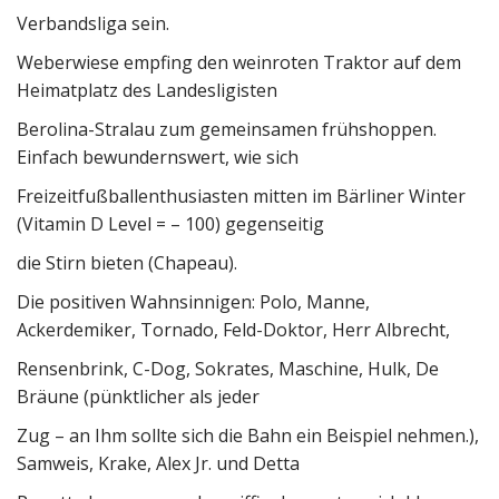
Verbandsliga sein.
Weberwiese empfing den weinroten Traktor auf dem
Heimatplatz des Landesligisten
Berolina-Stralau zum gemeinsamen frühshoppen.
Einfach bewundernswert, wie sich
Freizeitfußballenthusiasten mitten im Bärliner Winter
(Vitamin D Level = – 100) gegenseitig
die Stirn bieten (Chapeau).
Die positiven Wahnsinnigen: Polo, Manne,
Ackerdemiker, Tornado, Feld-Doktor, Herr Albrecht,
Rensenbrink, C-Dog, Sokrates, Maschine, Hulk, De
Bräune (pünktlicher als jeder
Zug – an Ihm sollte sich die Bahn ein Beispiel nehmen.),
Samweis, Krake, Alex Jr. und Detta