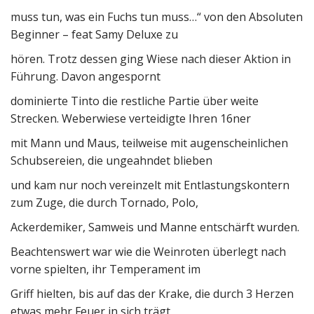
muss tun, was ein Fuchs tun muss…“ von den Absoluten
Beginner – feat Samy Deluxe zu
hören. Trotz dessen ging Wiese nach dieser Aktion in
Führung. Davon angespornt
dominierte Tinto die restliche Partie über weite
Strecken. Weberwiese verteidigte Ihren 16ner
mit Mann und Maus, teilweise mit augenscheinlichen
Schubsereien, die ungeahndet blieben
und kam nur noch vereinzelt mit Entlastungskontern
zum Zuge, die durch Tornado, Polo,
Ackerdemiker, Samweis und Manne entschärft wurden.
Beachtenswert war wie die Weinroten überlegt nach
vorne spielten, ihr Temperament im
Griff hielten, bis auf das der Krake, die durch 3 Herzen
etwas mehr Feuer in sich trägt