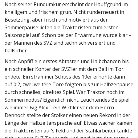
Nach seiner Rundumkur erscheint der Hauffgrund im
knalligem und frischem grün. Nicht runderneuert in
Besetzung, aber frisch und motiviert aus der
Sommerpause liefen die Traktoristen zum ersten
Saisonspiel auf. Schon bei der Erwärmung wurde klar –
der Mannen des SVZ sind technisch versiert und
ballsicher.
Nach Anpfiff ein erstes Abtasten und Halbchancen bis
ein schneller Konter der SVZ’ler mit dem Ball im Tor
endete. Ein strammer Schuss des 10er erhöhte dann
auf 0:2, zwei weitere Tore folgten bis zur Halbzeitpause
durch schnelles, direktes Spiel. War Traktor noch im
Sommermodus? Eigentlich nicht. Leuchtendes Beispiel
wie immer Big Alex – ein Wirbler vor dem Herrn.
Dennoch stellte der Stoiker einen neuen Rekord in der
Länge der Halbzeitansprache auf. Etwas wacher kamen
die Traktoristen auf’s Feld und der Stahlarbeiter tankte