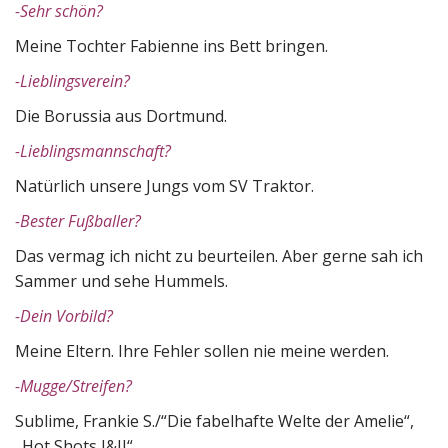
-Sehr schön?
Meine Tochter Fabienne ins Bett bringen.
-Lieblingsverein?
Die Borussia aus Dortmund.
-Lieblingsmannschaft?
Natürlich unsere Jungs vom SV Traktor.
-Bester Fußballer?
Das vermag ich nicht zu beurteilen. Aber gerne sah ich
Sammer und sehe Hummels.
-Dein Vorbild?
Meine Eltern. Ihre Fehler sollen nie meine werden.
-Mugge/Streifen?
Sublime, Frankie S./“Die fabelhafte Welte der Amelie“,
„Hot Shots I&II“.