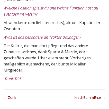
-Welche Position spielst du und welche Funktion hast du
eventuell im Verein?
Abwehrkette (am liebsten rechts); aktuell Kapitän der
Zwooten.
-Was ist das besondere an Traktor Boxhagen?
Die Kultur, die man dort pflegt und das andere
Zuhause, welches, dank Sparta & Martin, dort
geschaffen wurde. Über allem steht, Vorheriges
maßgeblich ausmachend, der bunte Mix aller
Mitglieder.
-Dank Dir!
P
← Zonk
KrachBummEnte →
o