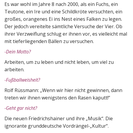
Es war wohl im Jahre 8 nach 2000, als ein Fuchs, ein
Teutone, ein Ire und eine Schildkröte versuchten, ein
großes, orangenes Ei ins Nest eines Falken zu legen.
Der jedoch vereitelte sämtliche Versuche der Vier. Ob
ihrer Verzweiflung schlug er ihnen vor, es vielleicht mal
mit tieferliegenden Bällen zu versuchen.
-Dein Motto?
Arbeiten, um zu leben und nicht leben, um viel zu
arbeiten.
-Fußballweisheit?
Rolf Rüssmann: „Wenn wir hier nicht gewinnen, dann
treten wir ihnen wenigstens den Rasen kaputt!“
-Geht gar nicht?
Die neuen Friedrichshainer und ihre „Musik“. Die
ignorante grunddeutsche Vordrängel-„Kultur“.