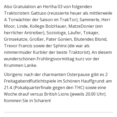
Also Gratulation an Hertha 03 von folgenden
Traktoristen: Gattuso (reüssierte heuer als mittlerweile
4. Torwächter der Saison im TrakTor), Sammerle, Herr
Moor, Linde, Kollege BolzHauer, MatzeDonier (ein
herrlicher Antreiber), Soziologe, Läufer, Tokajer,
Grinsekatze, Großer, Pater Gonien, Blutendes Blond,
Trevor Francis sowie der Sphinx (die war als
nimmermüder Kurbler der beste Traktorist). An diesem
wunderschönen Frühlingsvormittag kurz vor der
Krummen Lanke.
Übrigens: nach der charmanten Osterpause gibt es 2
Freitagabendflutlichtspiele im Schönen Hauffgrund: am
21.4. (Pokalquarterfinale gegen den THC) sowie eine
Woche drauf versus British Lions (jeweils 20.00 Uhr).
Kommen Sie in Scharen!