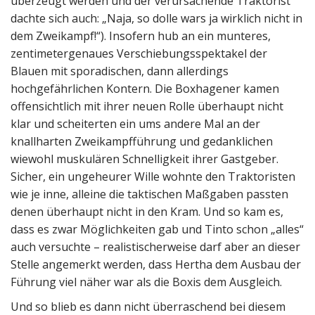
überzeugt werden und der verursachende Traktorist
dachte sich auch: „Naja, so dolle wars ja wirklich nicht in
dem Zweikampf!“). Insofern hub an ein munteres,
zentimetergenaues Verschiebungsspektakel der
Blauen mit sporadischen, dann allerdings
hochgefährlichen Kontern. Die Boxhagener kamen
offensichtlich mit ihrer neuen Rolle überhaupt nicht
klar und scheiterten ein ums andere Mal an der
knallharten Zweikampfführung und gedanklichen
wiewohl muskulären Schnelligkeit ihrer Gastgeber.
Sicher, ein ungeheurer Wille wohnte den Traktoristen
wie je inne, alleine die taktischen Maßgaben passten
denen überhaupt nicht in den Kram. Und so kam es,
dass es zwar Möglichkeiten gab und Tinto schon „alles“
auch versuchte – realistischerweise darf aber an dieser
Stelle angemerkt werden, dass Hertha dem Ausbau der
Führung viel näher war als die Boxis dem Ausgleich.
Und so blieb es dann nicht überraschend bei diesem