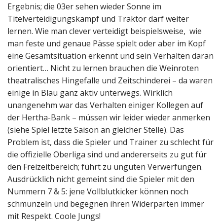
Ergebnis; die 03er sehen wieder Sonne im
Titelverteidigungskampf und Traktor darf weiter
lernen. Wie man clever verteidigt beispielsweise, wie
man feste und genaue Pässe spielt oder aber im Kopf
eine Gesamtsituation erkennt und sein Verhalten daran
orientiert… Nicht zu lernen brauchen die Weinroten
theatralisches Hingefalle und Zeitschinderei – da waren
einige in Blau ganz aktiv unterwegs. Wirklich
unangenehm war das Verhalten einiger Kollegen auf
der Hertha-Bank – müssen wir leider wieder anmerken
(siehe Spiel letzte Saison an gleicher Stelle). Das
Problem ist, dass die Spieler und Trainer zu schlecht für
die offizielle Oberliga sind und andererseits zu gut für
den Freizeitbereich; führt zu unguten Verwerfungen.
Ausdrücklich nicht gemeint sind die Spieler mit den
Nummern 7 & 5: jene Vollblutkicker können noch
schmunzeln und begegnen ihren Widerparten immer
mit Respekt. Coole Jungs!