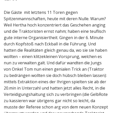
Die Gäste mit letztens 11 Toren gegen
Spitzenmannschaften, heute mit deren Nulle. Warum?
Weil Hertha hoch konzentriert das Geschehen anging
und die Traktoristen ernst nahm; haben eine teuflisch
gute interne Organisiertheit. Gingen in der 6. Minute
durch Kopfstoß nach Eckball in die Führung. Und
hatten die Realitäten gleich genau da, wo sie sie haben
wollten – einen klitzekleinen Vorsprung, welchen es
nun zu verwalten galt. Und dafür wandten die Jungs
von Onkel Tom nun einen genialen Trick an (Traktor
zu bedrängen wollten sie doch hübsch bleiben lassen):
mittels Extraktion eines der Ihrigen spielten sie ab der
20.min in Unterzahl und hatten jetzt alles Recht, in die
Verteidigungshaltung sich zu verbringen (die GelbRote
zu kassieren war übrigens gar nicht so leicht, da
musste der Referee schon arg von dem neuen Konzept