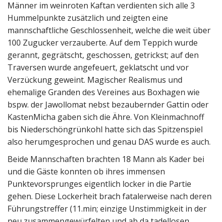
Männer im weinroten Kaftan verdienten sich alle 3
Hummelpunkte zusätzlich und zeigten eine
mannschaftliche Geschlossenheit, welche die weit über
100 Zugucker verzauberte. Auf dem Teppich wurde
gerannt, gegrätscht, geschossen, getrickst; auf den
Traversen wurde angefeuert, geklatscht und vor
Verzückung geweint. Magischer Realismus und
ehemalige Granden des Vereines aus Boxhagen wie
bspw. der Jawollomat nebst bezaubernder Gattin oder
KastenMicha gaben sich die Ähre. Von Kleinmachnoff
bis Niederschöngrünkohl hatte sich das Spitzenspiel
also herumgesprochen und genau DAS wurde es auch.
Beide Mannschaften brachten 18 Mann als Kader bei
und die Gäste konnten ob ihres immensen
Punktevorsprunges eigentlich locker in die Partie
gehen. Diese Lockerheit brach fatalerweise nach deren
Führungstreffer (11.min; einzige Unstimmigkeit in der
neu zusammengewürfelten und ab da tadellosen