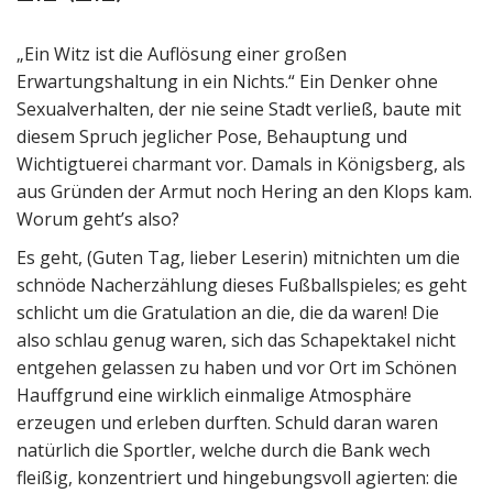
„Ein Witz ist die Auflösung einer großen
Erwartungshaltung in ein Nichts.“ Ein Denker ohne
Sexualverhalten, der nie seine Stadt verließ, baute mit
diesem Spruch jeglicher Pose, Behauptung und
Wichtigtuerei charmant vor. Damals in Königsberg, als
aus Gründen der Armut noch Hering an den Klops kam.
Worum geht’s also?
Es geht, (Guten Tag, lieber Leserin) mitnichten um die
schnöde Nacherzählung dieses Fußballspieles; es geht
schlicht um die Gratulation an die, die da waren! Die
also schlau genug waren, sich das Schapektakel nicht
entgehen gelassen zu haben und vor Ort im Schönen
Hauffgrund eine wirklich einmalige Atmosphäre
erzeugen und erleben durften. Schuld daran waren
natürlich die Sportler, welche durch die Bank wech
fleißig, konzentriert und hingebungsvoll agierten: die