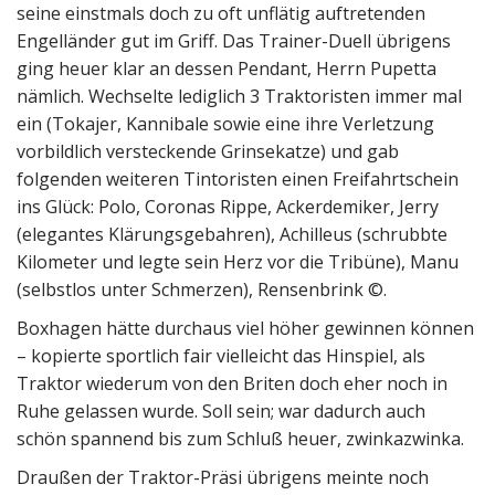
seine einstmals doch zu oft unflätig auftretenden
Engelländer gut im Griff. Das Trainer-Duell übrigens
ging heuer klar an dessen Pendant, Herrn Pupetta
nämlich. Wechselte lediglich 3 Traktoristen immer mal
ein (Tokajer, Kannibale sowie eine ihre Verletzung
vorbildlich versteckende Grinsekatze) und gab
folgenden weiteren Tintoristen einen Freifahrtschein
ins Glück: Polo, Coronas Rippe, Ackerdemiker, Jerry
(elegantes Klärungsgebahren), Achilleus (schrubbte
Kilometer und legte sein Herz vor die Tribüne), Manu
(selbstlos unter Schmerzen), Rensenbrink ©.
Boxhagen hätte durchaus viel höher gewinnen können
– kopierte sportlich fair vielleicht das Hinspiel, als
Traktor wiederum von den Briten doch eher noch in
Ruhe gelassen wurde. Soll sein; war dadurch auch
schön spannend bis zum Schluß heuer, zwinkazwinka.
Draußen der Traktor-Präsi übrigens meinte noch