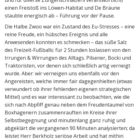
und für diverse Zungenschnalzerli verantwortlich!)
einen Freistoß ins Löwen-Habitat und De Bräune
staubte energisch ab – Führung vor der Pause.
Die Halbe Zwoo war ein Zustand des Eu-Stresses – eine
reine Freude, ein hübsches Ereignis und alle
Anwesenden konnten es schmecken – das süße Salz
des Freizeit-Fußballs: für 2 Stunden loslassen von den
Irrungen & Wirrungen des Alltags. Pilsener, Bocki und
Traktoristen, vor denen sich schließlich artig verneigt
wurde. Aber: wir verneigen uns ebenfalls vor den
Angereisten, welche immer fair dagegenhielten (etwas
verwundert ob ihrer fehlenden eigenen strategischen
Mittel) und es war interessant zu beobachten, wie die
sich nach Abpfiff genau neben dem Freudentaumel von
Boxhagenern zusammenrauften im Kreise ihrer
Selbstbegegnung und minutenlang ganz ruhig und
abgeklärt die vergangenen 90 Minuten analysierten; da
leistet Herr Berkholz seriöse Arbeit und hat mithin