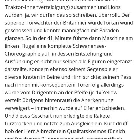
Traktor-Innenverteidigung) zusammen und Lions
wurden, ja, wir dürfen das so schreiben, überrollt. Der
superbe Torwächter der Britannier wurde fortan wund
geschossen und konnte mannigfach mit Paraden
glänzen. So in der 41. Minute führte dann Maschine am
linken Flügel eine komplette Schwanensee-
Choreographie auf, in dessen Entstehung und
Ausführung er nicht nur selber alle Figuren eingetanzt
darstellte, sondern ebenso seinem Gegenspieler
diverse Knoten in Beine und Hirn strickte; seinem Pass
nach innen mit konsequentem Torerfolg allerdings
wurde vom Dirigenten an der Pfeife (je 1x Yellow
verteilt übrigens hintenraus) die Anerkennung
verweigert – immerhin wurde auf Elfer entschieden.
Und dieses Geschäft nun erledigte die Rakete
furztrocken und netzte zum Ausgleich ein. Kurz druff
hob der Herr Albrecht (ein Qualitätskosmos für sich