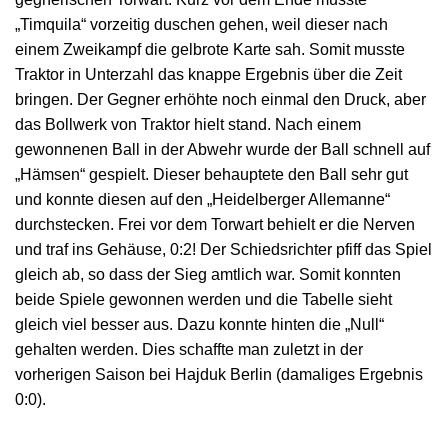
„Timquila“ vorzeitig duschen gehen, weil dieser nach
einem Zweikampf die gelbrote Karte sah. Somit musste
Traktor in Unterzahl das knappe Ergebnis über die Zeit
bringen. Der Gegner erhöhte noch einmal den Druck, aber
das Bollwerk von Traktor hielt stand. Nach einem
gewonnenen Ball in der Abwehr wurde der Ball schnell auf
„Hämsen“ gespielt. Dieser behauptete den Ball sehr gut
und konnte diesen auf den „Heidelberger Allemanne“
durchstecken. Frei vor dem Torwart behielt er die Nerven
und traf ins Gehäuse, 0:2! Der Schiedsrichter pfiff das Spiel
gleich ab, so dass der Sieg amtlich war. Somit konnten
beide Spiele gewonnen werden und die Tabelle sieht
gleich viel besser aus. Dazu konnte hinten die „Null“
gehalten werden. Dies schaffte man zuletzt in der
vorherigen Saison bei Hajduk Berlin (damaliges Ergebnis
0:0).