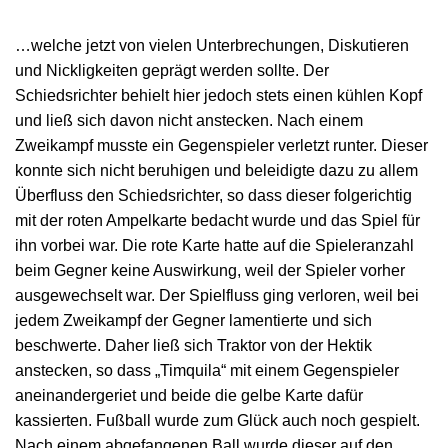
…welche jetzt von vielen Unterbrechungen, Diskutieren
und Nickligkeiten geprägt werden sollte. Der
Schiedsrichter behielt hier jedoch stets einen kühlen Kopf
und ließ sich davon nicht anstecken. Nach einem
Zweikampf musste ein Gegenspieler verletzt runter. Dieser
konnte sich nicht beruhigen und beleidigte dazu zu allem
Überfluss den Schiedsrichter, so dass dieser folgerichtig
mit der roten Ampelkarte bedacht wurde und das Spiel für
ihn vorbei war. Die rote Karte hatte auf die Spieleranzahl
beim Gegner keine Auswirkung, weil der Spieler vorher
ausgewechselt war. Der Spielfluss ging verloren, weil bei
jedem Zweikampf der Gegner lamentierte und sich
beschwerte. Daher ließ sich Traktor von der Hektik
anstecken, so dass „Timquila“ mit einem Gegenspieler
aneinandergeriet und beide die gelbe Karte dafür
kassierten. Fußball wurde zum Glück auch noch gespielt.
Nach einem abgefangenen Ball wurde dieser auf den