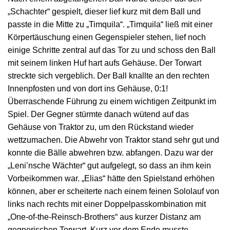
„Schachter“ gespielt, dieser lief kurz mit dem Ball und
passte in die Mitte zu „Timquila“. „Timquila“ ließ mit einer
Körpertäuschung einen Gegenspieler stehen, lief noch
einige Schritte zentral auf das Tor zu und schoss den Ball
mit seinem linken Huf hart aufs Gehäuse. Der Torwart
streckte sich vergeblich. Der Ball knallte an den rechten
Innenpfosten und von dort ins Gehäuse, 0:1!
Überraschende Führung zu einem wichtigen Zeitpunkt im
Spiel. Der Gegner stürmte danach wütend auf das
Gehäuse von Traktor zu, um den Rückstand wieder
wettzumachen. Die Abwehr von Traktor stand sehr gut und
konnte die Bälle abwehren bzw. abfangen. Dazu war der
„Leni’nsche Wächter“ gut aufgelegt, so dass an ihm kein
Vorbeikommen war. „Elias“ hätte den Spielstand erhöhen
können, aber er scheiterte nach einem feinen Sololauf von
links nach rechts mit einer Doppelpasskombination mit
„One-of-the-Reinsch-Brothers“ aus kurzer Distanz am
gegnerischen Torwart. Kurz vor dem Ende musste