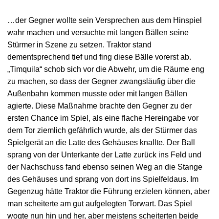
…der Gegner wollte sein Versprechen aus dem Hinspiel
wahr machen und versuchte mit langen Bällen seine
Stürmer in Szene zu setzen. Traktor stand
dementsprechend tief und fing diese Bälle vorerst ab.
„Timquila“ schob sich vor die Abwehr, um die Räume eng
zu machen, so dass der Gegner zwangsläufig über die
Außenbahn kommen musste oder mit langen Bällen
agierte. Diese Maßnahme brachte den Gegner zu der
ersten Chance im Spiel, als eine flache Hereingabe vor
dem Tor ziemlich gefährlich wurde, als der Stürmer das
Spielgerät an die Latte des Gehäuses knallte. Der Ball
sprang von der Unterkante der Latte zurück ins Feld und
der Nachschuss fand ebenso seinen Weg an die Stange
des Gehäuses und sprang von dort ins Spielfeldaus. Im
Gegenzug hätte Traktor die Führung erzielen können, aber
man scheiterte am gut aufgelegten Torwart. Das Spiel
wogte nun hin und her, aber meistens scheiterten beide