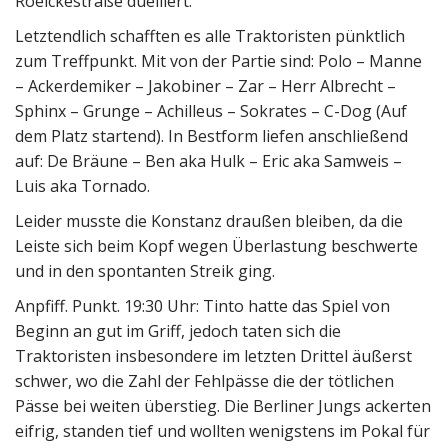
Roelckestraße duelliert.
Letztendlich schafften es alle Traktoristen pünktlich
zum Treffpunkt. Mit von der Partie sind: Polo – Manne
– Ackerdemiker – Jakobiner – Zar – Herr Albrecht –
Sphinx – Grunge – Achilleus – Sokrates – C-Dog (Auf
dem Platz startend). In Bestform liefen anschließend
auf: De Bräune – Ben aka Hulk – Eric aka Samweis –
Luis aka Tornado.
Leider musste die Konstanz draußen bleiben, da die
Leiste sich beim Kopf wegen Überlastung beschwerte
und in den spontanten Streik ging.
Anpfiff. Punkt. 19:30 Uhr: Tinto hatte das Spiel von
Beginn an gut im Griff, jedoch taten sich die
Traktoristen insbesondere im letzten Drittel äußerst
schwer, wo die Zahl der Fehlpässe die der tötlichen
Pässe bei weiten überstieg. Die Berliner Jungs ackerten
eifrig, standen tief und wollten wenigstens im Pokal für