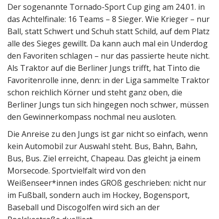
Der sogenannte Tornado-Sport Cup ging am 24.01. in
das Achtelfinale: 16 Teams – 8 Sieger. Wie Krieger – nur
Ball, statt Schwert und Schuh statt Schild, auf dem Platz
alle des Sieges gewillt. Da kann auch mal ein Underdog
den Favoriten schlagen – nur das passierte heute nicht.
Als Traktor auf die Berliner Jungs trifft, hat Tinto die
Favoritenrolle inne, denn: in der Liga sammelte Traktor
schon reichlich Körner und steht ganz oben, die
Berliner Jungs tun sich hingegen noch schwer, müssen
den Gewinnerkompass nochmal neu ausloten.
Die Anreise zu den Jungs ist gar nicht so einfach, wenn
kein Automobil zur Auswahl steht. Bus, Bahn, Bahn,
Bus, Bus. Ziel erreicht, Chapeau. Das gleicht ja einem
Morsecode. Sportvielfalt wird von den
Weißenseer*innen indes GROß geschrieben: nicht nur
im Fußball, sondern auch im Hockey, Bogensport,
Baseball und Discogolfen wird sich an der