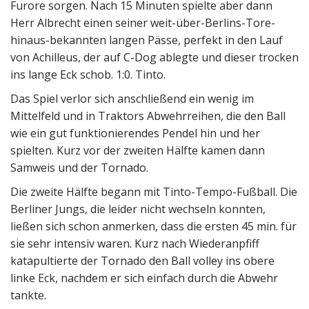
Furore sorgen. Nach 15 Minuten spielte aber dann
Herr Albrecht einen seiner weit-über-Berlins-Tore-
hinaus-bekannten langen Pässe, perfekt in den Lauf
von Achilleus, der auf C-Dog ablegte und dieser trocken
ins lange Eck schob. 1:0. Tinto.
Das Spiel verlor sich anschließend ein wenig im
Mittelfeld und in Traktors Abwehrreihen, die den Ball
wie ein gut funktionierendes Pendel hin und her
spielten. Kurz vor der zweiten Hälfte kamen dann
Samweis und der Tornado.
Die zweite Hälfte begann mit Tinto-Tempo-Fußball. Die
Berliner Jungs, die leider nicht wechseln konnten,
ließen sich schon anmerken, dass die ersten 45 min. für
sie sehr intensiv waren. Kurz nach Wiederanpfiff
katapultierte der Tornado den Ball volley ins obere
linke Eck, nachdem er sich einfach durch die Abwehr
tankte.