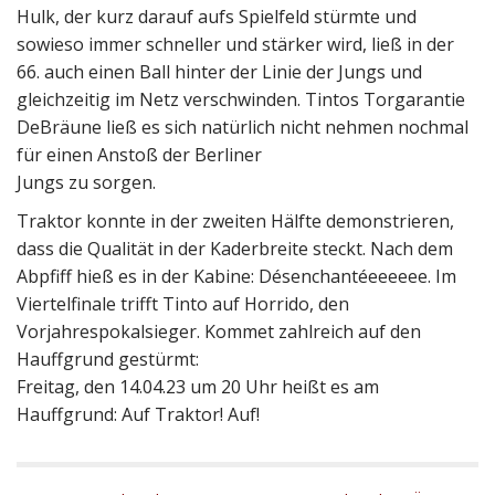
Hulk, der kurz darauf aufs Spielfeld stürmte und
sowieso immer schneller und stärker wird, ließ in der
66. auch einen Ball hinter der Linie der Jungs und
gleichzeitig im Netz verschwinden. Tintos Torgarantie
DeBräune ließ es sich natürlich nicht nehmen nochmal
für einen Anstoß der Berliner
Jungs zu sorgen.
Traktor konnte in der zweiten Hälfte demonstrieren,
dass die Qualität in der Kaderbreite steckt. Nach dem
Abpfiff hieß es in der Kabine: Désenchantéeeeeee. Im
Viertelfinale trifft Tinto auf Horrido, den
Vorjahrespokalsieger. Kommet zahlreich auf den
Hauffgrund gestürmt:
Freitag, den 14.04.23 um 20 Uhr heißt es am
Hauffgrund: Auf Traktor! Auf!