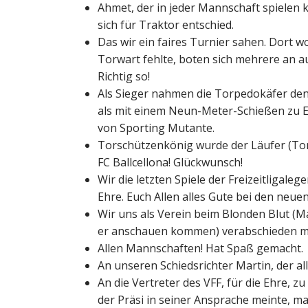
Ahmet, der in jeder Mannschaft spielen
sich für Traktor entschied.
Das wir ein faires Turnier sahen. Dort w
Torwart fehlte, boten sich mehrere an a
Richtig so!
Als Sieger nahmen die Torpedokäfer den
als mit einem Neun-Meter-Schießen zu E
von Sporting Mutante.
Torschützenkönig wurde der Läufer (To
FC Ballcellona! Glückwunsch!
Wir die letzten Spiele der Freizeitligal
Ehre. Euch Allen alles Gute bei den neue
Wir uns als Verein beim Blonden Blut (Ma
er anschauen kommen) verabschieden m
Allen Mannschaften! Hat Spaß gemacht.
An unseren Schiedsrichter Martin, der alle
An die Vertreter des VFF, für die Ehre,
der Präsi in seiner Ansprache meinte, m