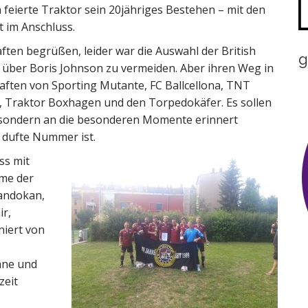
feierte Traktor sein 20jähriges Bestehen – mit den
t im Anschluss.
ten begrüßen, leider war die Auswahl der British
g
t über Boris Johnson zu vermeiden. Aber ihren Weg in
ften von Sporting Mutante, FC Ballcellona, TNT
le, Traktor Boxhagen und den Torpedokäfer. Es sollen
n, sondern an die besonderen Momente erinnert
e dufte Nummer ist.
ss mit
eme der
andokan,
ir,
niert von
ane und
zeit