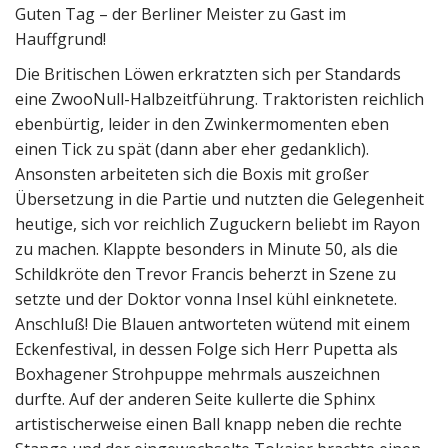
Guten Tag – der Berliner Meister zu Gast im
Hauffgrund!
Die Britischen Löwen erkratzten sich per Standards
eine ZwooNull-Halbzeitführung. Traktoristen reichlich
ebenbürtig, leider in den Zwinkermomenten eben
einen Tick zu spät (dann aber eher gedanklich).
Ansonsten arbeiteten sich die Boxis mit großer
Übersetzung in die Partie und nutzten die Gelegenheit
heutige, sich vor reichlich Zuguckern beliebt im Rayon
zu machen. Klappte besonders in Minute 50, als die
Schildkröte den Trevor Francis beherzt in Szene zu
setzte und der Doktor vonna Insel kühl einknetete.
Anschluß! Die Blauen antworteten wütend mit einem
Eckenfestival, in dessen Folge sich Herr Pupetta als
Boxhagener Strohpuppe mehrmals auszeichnen
durfte. Auf der anderen Seite kullerte die Sphinx
artistischerweise einen Ball knapp neben die rechte