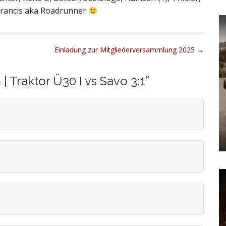
 Francis aka Roadrunner
Einladung zur Mitgliederversammlung 2025 →
 | Traktor Ü30 I vs Savo 3:1
”