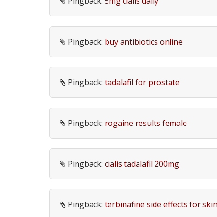
Pingback:
5mg cialis daily
Pingback:
buy antibiotics online
Pingback:
tadalafil for prostate
Pingback:
rogaine results female
Pingback:
cialis tadalafil 200mg
Pingback:
terbinafine side effects for ski