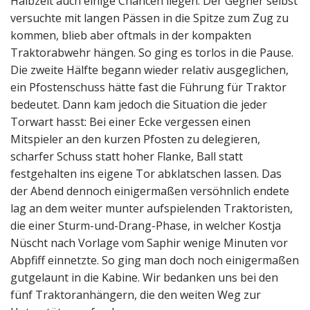
Halbzeit auch einige Chancen liegen. Der Gegner selbst
versuchte mit langen Pässen in die Spitze zum Zug zu
kommen, blieb aber oftmals in der kompakten
Traktorabwehr hängen. So ging es torlos in die Pause.
Die zweite Hälfte begann wieder relativ ausgeglichen,
ein Pfostenschuss hätte fast die Führung für Traktor
bedeutet. Dann kam jedoch die Situation die jeder
Torwart hasst: Bei einer Ecke vergessen einen
Mitspieler an den kurzen Pfosten zu delegieren,
scharfer Schuss statt hoher Flanke, Ball statt
festgehalten ins eigene Tor abklatschen lassen. Das
der Abend dennoch einigermaßen versöhnlich endete
lag an dem weiter munter aufspielenden Traktoristen,
die einer Sturm-und-Drang-Phase, in welcher Kostja
Nüscht nach Vorlage vom Saphir wenige Minuten vor
Abpfiff einnetzte. So ging man doch noch einigermaßen
gutgelaunt in die Kabine. Wir bedanken uns bei den
fünf Traktoranhängern, die den weiten Weg zur