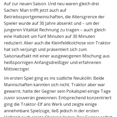
Auf zur neuen Saison. Und neu waren gleich drei
Sachen: Man trifft jetzt auch auf
Betriebssportgemeinschaften, die Altersgrenze der
Spieler wurde auf 30 Jahre absenkt und – um der
jüngeren Vitalität Rechnung zu tragen – auch gleich
eine Halbzeit um fünf Minuten auf 30 Minuten
reduziert. Aber auch die Kleinfeldkolchose von Traktor
hat sich verjüngt und präsentiert sich zum
Saisonauftakt mit einer ausgewogenen Mischung aus
heißspornigen Anfangsdreißiger und erfahrenen
Mittvierziger.
Im ersten Spiel ging es ins südliche Neukölln. Beide
Mannschaften kannten sich nicht. Traktor aber war
gewarnt, hatte der Gegner sein Pokalspiel einige Tage
zuvor souverän gewonnen. Entsprechend konzentriert
ging die Traktor-Elf ans Werk und zeigte einige
annehmbare Spielzüge, ließ jedoch in der ersten