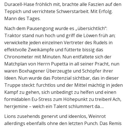
Duracell-Hase fröhlich mit, brachte alle Faszien auf den
Teppich und verrichtete Schwerstarbeit. Mit Erfolg.
Mann des Tages.
Nach dem Pausengong wurde es „übersichtlich“:
Traktor stand nun hoch und griff die Löwen früh an;
verwickelte jeden einzelnen Vertreter des Rudels in
effektvolle Zweikämpfe und fütterte bissig das
Chronometer mit Minuten. Nun entfaltete sich der
Matchplan von Herrn Pupetta in all seiner Pracht, nun
waren Boxhagener Überzeugte und Schöpfer ihrer
Ideen. Nun wurde das Potenzial sichtbar, das in dieser
Truppe steckt: furchtlos und der Mittel mächtig in jeden
Kampf zu gehen, sich unbedingt zu helfen und einen
formidablen Eu-Stress zum Höhepunkt zu treiben! Ach,
herrjemine – welch ein Talent schlummert da….
Lions zusehends genervt und ideenlos, Weinrot
allerdings ebenfalls ohne den letzten Punch. Das Remis