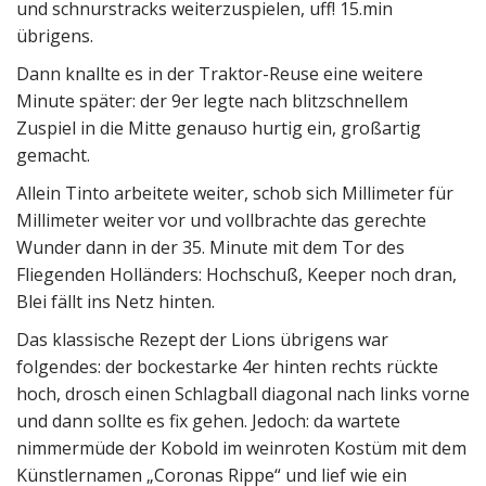
und schnurstracks weiterzuspielen, uff! 15.min
übrigens.
Dann knallte es in der Traktor-Reuse eine weitere
Minute später: der 9er legte nach blitzschnellem
Zuspiel in die Mitte genauso hurtig ein, großartig
gemacht.
Allein Tinto arbeitete weiter, schob sich Millimeter für
Millimeter weiter vor und vollbrachte das gerechte
Wunder dann in der 35. Minute mit dem Tor des
Fliegenden Holländers: Hochschuß, Keeper noch dran,
Blei fällt ins Netz hinten.
Das klassische Rezept der Lions übrigens war
folgendes: der bockestarke 4er hinten rechts rückte
hoch, drosch einen Schlagball diagonal nach links vorne
und dann sollte es fix gehen. Jedoch: da wartete
nimmermüde der Kobold im weinroten Kostüm mit dem
Künstlernamen „Coronas Rippe“ und lief wie ein