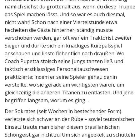
nämlich siehst du grottenalt aus, wenn du diese Truppe
das Spiel machen lässt. Und so war es auch diesmal,
nicht wahr! Schon nach einer Viertelstunde etwa
hechelten die Gäste hinterher, ständig musste
verschoben werden, gar oft war ein Traktorist zweiter
Sieger und durfte sich ein knackiges Kurzpaßspiel
anschauen und linste flehentlich nach draußen. Wo
Coach Pupetta stoisch seine Jungs tanzen ließ und
taktisch erstklassiges Personaltauschwesen
praktizierte: indem er seine Spieler genau dahin
verstellte, wo sie gerade am wichtigsten waren, um
gleichzeitig die anderen Titanen zu entlasten. Und jene
begriffen langsam, worum es ging…
Der Sokrates (seit Wochen in bestechender Form)
verletzte sich schwer an der Rübe – soviel teutonischen
Einsatz traute man bisher diesem brasilianischen
Schöngeist gar nicht zu! Um sich angeekelt zu schütteln