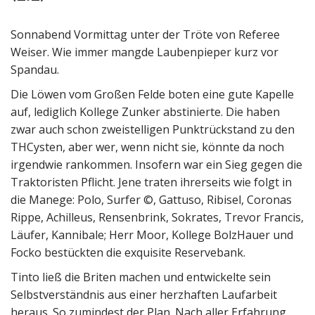
Sonnabend Vormittag unter der Tröte von Referee
Weiser. Wie immer mangde Laubenpieper kurz vor
Spandau.
Die Löwen vom Großen Felde boten eine gute Kapelle
auf, lediglich Kollege Zunker abstinierte. Die haben
zwar auch schon zweistelligen Punktrückstand zu den
THCysten, aber wer, wenn nicht sie, könnte da noch
irgendwie rankommen. Insofern war ein Sieg gegen die
Traktoristen Pflicht. Jene traten ihrerseits wie folgt in
die Manege: Polo, Surfer ©, Gattuso, Ribisel, Coronas
Rippe, Achilleus, Rensenbrink, Sokrates, Trevor Francis,
Läufer, Kannibale; Herr Moor, Kollege BolzHauer und
Focko bestückten die exquisite Reservebank.
Tinto ließ die Briten machen und entwickelte sein
Selbstverständnis aus einer herzhaften Laufarbeit
heraus. So zumindest der Plan. Nach aller Erfahrung