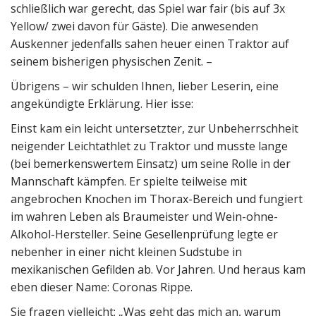
schließlich war gerecht, das Spiel war fair (bis auf 3x
Yellow/ zwei davon für Gäste). Die anwesenden
Auskenner jedenfalls sahen heuer einen Traktor auf
seinem bisherigen physischen Zenit. –
Übrigens – wir schulden Ihnen, lieber Leserin, eine
angekündigte Erklärung. Hier isse:
Einst kam ein leicht untersetzter, zur Unbeherrschheit
neigender Leichtathlet zu Traktor und musste lange
(bei bemerkenswertem Einsatz) um seine Rolle in der
Mannschaft kämpfen. Er spielte teilweise mit
angebrochen Knochen im Thorax-Bereich und fungiert
im wahren Leben als Braumeister und Wein-ohne-
Alkohol-Hersteller. Seine Gesellenprüfung legte er
nebenher in einer nicht kleinen Sudstube in
mexikanischen Gefilden ab. Vor Jahren. Und heraus kam
eben dieser Name: Coronas Rippe.
Sie fragen vielleicht: „Was geht das mich an, warum